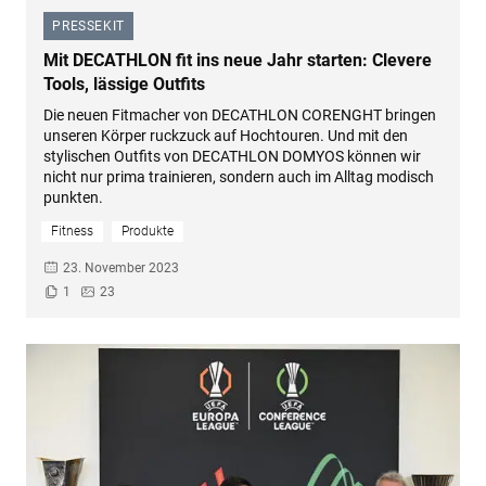
PRESSEKIT
–
Mit DECATHLON fit ins neue Jahr starten: Clevere
Tools, lässige Outfits
Die neuen Fitmacher von DECATHLON CORENGHT bringen
unseren Körper ruckzuck auf Hochtouren. Und mit den
stylischen Outfits von DECATHLON DOMYOS können wir
nicht nur prima trainieren, sondern auch im Alltag modisch
punkten.
Fitness
Produkte
23. November 2023
1
23