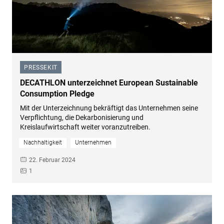
PRESSEKIT
–
DECATHLON unterzeichnet European Sustainable
Consumption Pledge
Mit der Unterzeichnung bekräftigt das Unternehmen seine
Verpflichtung, die Dekarbonisierung und
Kreislaufwirtschaft weiter voranzutreiben.
Nachhaltigkeit
Unternehmen
22. Februar 2024
1