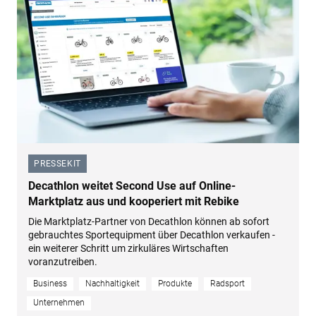
PRESSEKIT
–
Decathlon weitet Second Use auf Online-
Marktplatz aus und kooperiert mit Rebike
Die Marktplatz-Partner von Decathlon können ab sofort
gebrauchtes Sportequipment über Decathlon verkaufen -
ein weiterer Schritt um zirkuläres Wirtschaften
voranzutreiben.
Business
Nachhaltigkeit
Produkte
Radsport
Unternehmen