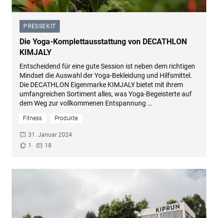
PRESSEKIT
–
Die Yoga-Komplettausstattung von DECATHLON
KIMJALY
Entscheidend für eine gute Session ist neben dem richtigen
Mindset die Auswahl der Yoga-Bekleidung und Hilfsmittel.
Die DECATHLON Eigenmarke KIMJALY bietet mit ihrem
umfangreichen Sortiment alles, was Yoga-Begeisterte auf
dem Weg zur vollkommenen Entspannung …
Fitness
Produkte
31. Januar 2024
1
18