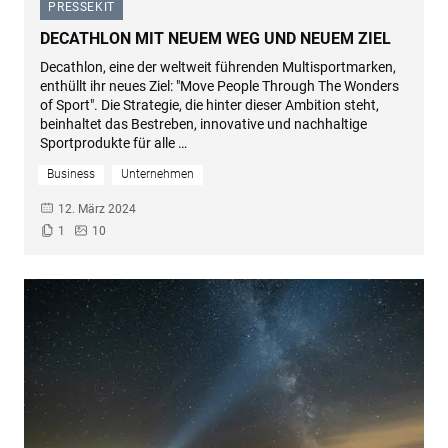
PRESSEKIT
–
DECATHLON MIT NEUEM WEG UND NEUEM ZIEL
Decathlon, eine der weltweit führenden Multisportmarken,
enthüllt ihr neues Ziel: "Move People Through The Wonders
of Sport". Die Strategie, die hinter dieser Ambition steht,
beinhaltet das Bestreben, innovative und nachhaltige
Sportprodukte für alle …
Business
Unternehmen
12. März 2024
1
10