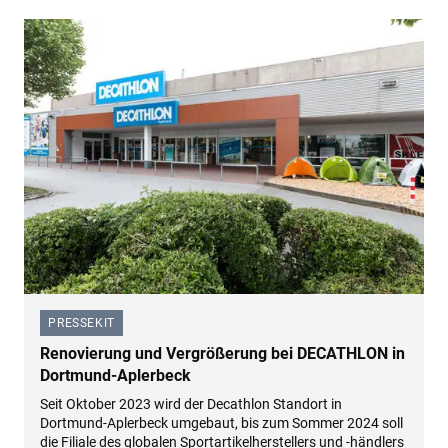
PRESSEKIT
–
Renovierung und Vergrößerung bei DECATHLON in
Dortmund-Aplerbeck
Seit Oktober 2023 wird der Decathlon Standort in
Dortmund-Aplerbeck umgebaut, bis zum Sommer 2024 soll
die Filiale des globalen Sportartikelherstellers und -händlers