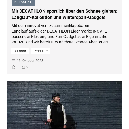
PRESSEKIT
–
Mit DECATHLON sportlich über den Schnee gleiten:
Langlauf-Kollektion und Winterspaß-Gadgets
Mit dem innovativen, zusammenklappbaren
Langlauflaufski der DECATHLON Eigenmarke INOVIK,
passender Kleidung und Fun-Gadgets der Eigenmarke
WEDZE sind wir bereit fürs nächste Schnee-Abenteuer!
Outdoor
Produkte
19. Oktober 2023
1
29