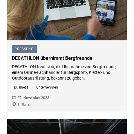
PRESSEKIT
–
DECATHLON übernimmt Bergfreunde
DECATHLON freut sich, die Übernahme von Bergfreunde,
einem Online-Fachhändler für Bergsport-, Kletter- und
Outdoorausrüstung, bekannt zu geben.
Business
Unternehmen
27. November 2023
1
2