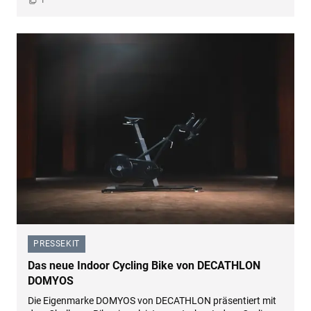
PRESSEKIT
–
Das neue Indoor Cycling Bike von DECATHLON
DOMYOS
Die Eigenmarke DOMYOS von DECATHLON präsentiert mit