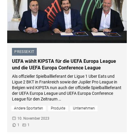
PRESSEKIT
–
UEFA wählt KIPSTA für die UEFA Europa League
und die UEFA Europa Conference League
Als offizieller Spielballlieferant der Ligue 1 Uber Eats und
Ligue 2 BKT in Frankreich sowie der Jupiler Pro League in
Belgien wird KIPSTA nun auch der offizielle Spielballlieferant
der UEFA Europa League und UEFA Europa Conference
League für den Zeitraum …
Andere Sportarten
Produkte
Unternehmen
10. November 2023
1
1