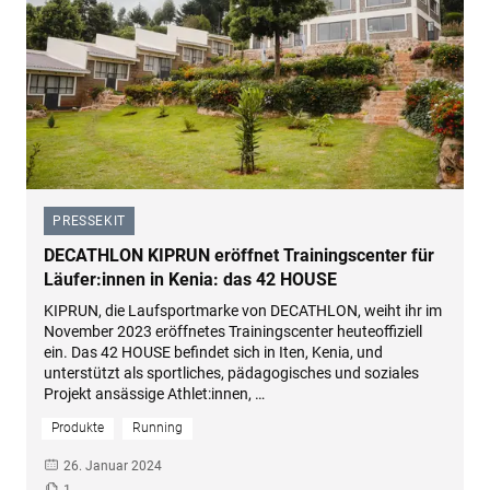
PRESSEKIT
–
DECATHLON KIPRUN eröffnet Trainingscenter für
Läufer:innen in Kenia: das 42 HOUSE
KIPRUN, die Laufsportmarke von DECATHLON, weiht ihr im
November 2023 eröffnetes Trainingscenter heuteoffiziell
ein. Das 42 HOUSE befindet sich in Iten, Kenia, und
unterstützt als sportliches, pädagogisches und soziales
Projekt ansässige Athlet:innen, …
Produkte
Running
26. Januar 2024
1