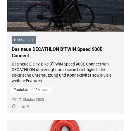
PRESSEKIT
–
Das neue DECATHLON B’TWIN Speed 900E
Connect
Das neue E-City-Bike B’TWIN Speed 900E Connect von
DECATHLON überzeugt durch seine Leichtigkeit, die
elektrische Unterstützung und Konnektivität sowie viele
weitere Features.
Produkte
Radsport
17. Oktober 2023
1
6