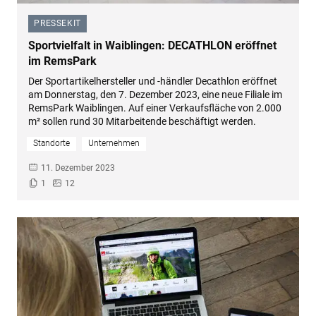
PRESSEKIT
–
Sportvielfalt in Waiblingen: DECATHLON eröffnet
im RemsPark
Der Sportartikelhersteller und -händler Decathlon eröffnet
am Donnerstag, den 7. Dezember 2023, eine neue Filiale im
RemsPark Waiblingen. Auf einer Verkaufsfläche von 2.000
m² sollen rund 30 Mitarbeitende beschäftigt werden.
Standorte
Unternehmen
11. Dezember 2023
1
12