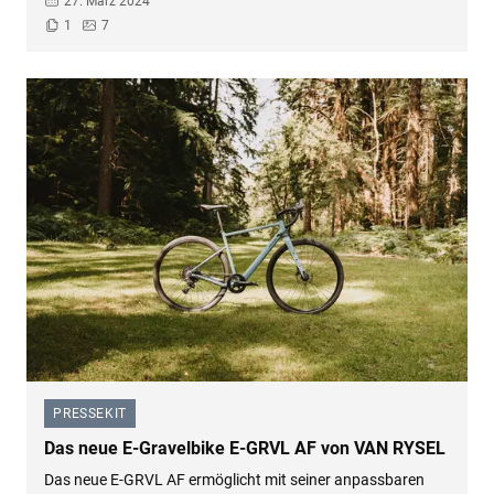
27. März 2024
1
7
PRESSEKIT
–
Das neue E-Gravelbike E-GRVL AF von VAN RYSEL
Das neue E-GRVL AF ermöglicht mit seiner anpassbaren