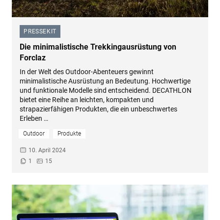
PRESSEKIT
–
Die minimalistische Trekkingausrüstung von
Forclaz
In der Welt des Outdoor-Abenteuers gewinnt
minimalistische Ausrüstung an Bedeutung. Hochwertige
und funktionale Modelle sind entscheidend. DECATHLON
bietet eine Reihe an leichten, kompakten und
strapazierfähigen Produkten, die ein unbeschwertes
Erleben …
Outdoor
Produkte
10. April 2024
1
15