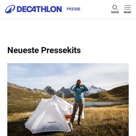
PRESSE
SUCHE
MENÜ
Zum Inhalt springen
Neueste Pressekits