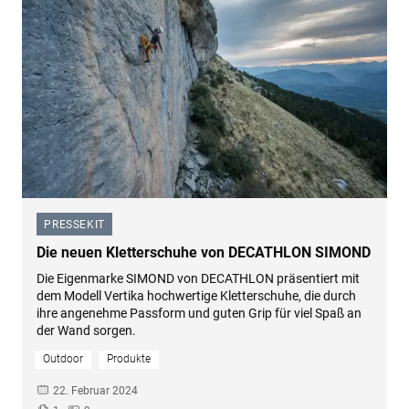
PRESSEKIT
–
Die neuen Kletterschuhe von DECATHLON SIMOND
Die Eigenmarke SIMOND von DECATHLON präsentiert mit
dem Modell Vertika hochwertige Kletterschuhe, die durch
ihre angenehme Passform und guten Grip für viel Spaß an
der Wand sorgen.
Outdoor
Produkte
22. Februar 2024