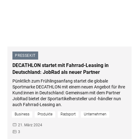
PRESSEKIT
–
DECATHLON startet mit Fahrrad-Leasing in
Deutschland: JobRad als neuer Partner
Pünktlich zum Frühlingsanfang startet die globale
Sportmarke DECATHLON mit einem neuen Angebot für ihre
Kund:innen in Deutschland: Gemeinsam mit dem Partner
JobRad bietet der Sportartikelhersteller und -händler nun
auch Fahrrad-Leasing an.
Business
Produkte
Radsport
Unternehmen
21. März 2024
3