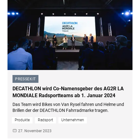
PRESSEKIT
–
DECATHLON wird Co-Namensgeber des AG2R LA
MONDIALE Radsportteams ab 1. Januar 2024
Das Team wird Bikes von Van Rysel fahren und Helme und
Brillen der der DEACTHLON Fahrradmarke tragen.
Produkte
Radsport
Unternehmen
27. November 2023