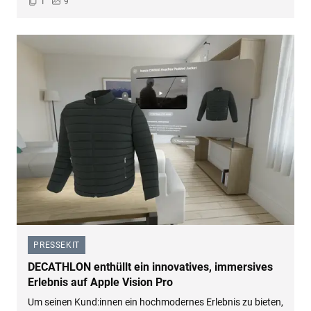
1
9
PRESSEKIT
–
DECATHLON enthüllt ein innovatives, immersives
Erlebnis auf Apple Vision Pro
Um seinen Kund:innen ein hochmodernes Erlebnis zu bieten,