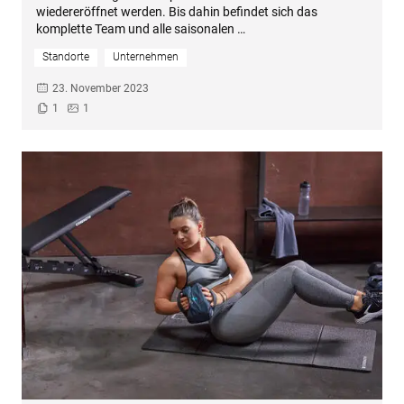
wiedereröffnet werden. Bis dahin befindet sich das
komplette Team und alle saisonalen …
Standorte
Unternehmen
23. November 2023
1
1