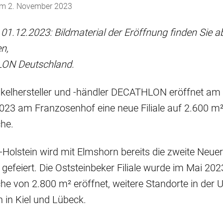
 am
2. November 2023
1.12.2023: Bildmaterial der Eröffnung finden Sie ab 
n,
ON Deutschland.
ikelhersteller und -händler DECATHLON eröffnet am 
23 am Franzosenhof eine neue Filiale auf 2.600 m
che.
-Holstein wird mit Elmshorn bereits die zweite Neue
gefeiert. Die Oststeinbeker Filiale wurde im Mai 202
he von 2.800 m² eröffnet, weitere Standorte in de
h in Kiel und Lübeck.