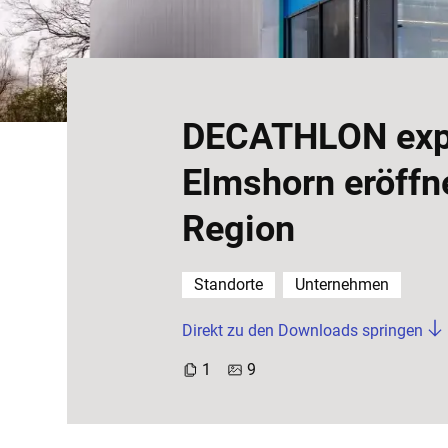
DECATHLON expan
Elmshorn eröffne
Region
Standorte
Unternehmen
Direkt zu den Downloads springen
1
9