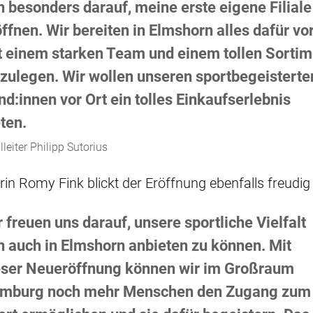
n besonders darauf, meine erste eigene Filiale
ffnen. Wir bereiten in Elmshorn alles dafür vor
t einem starken Team und einem tollen Sortim
szulegen. Wir wollen unseren sportbegeisterte
d:innen vor Ort ein tolles Einkaufserlebnis
ten.
alleiter Philipp Sutorius
erin Romy Fink blickt der Eröffnung ebenfalls freudig
 freuen uns darauf, unsere sportliche Vielfalt
n auch in Elmshorn anbieten zu können. Mit
eser Neueröffnung können wir im Großraum
mburg noch mehr Menschen den Zugang zum