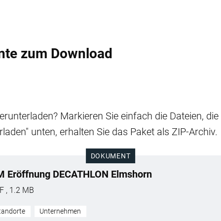
nte zum Download
runterladen? Markieren Sie einfach die Dateien, di
rladen" unten, erhalten Sie das Paket als ZIP-Archiv.
DOKUMENT
M Eröffnung DECATHLON Elmshorn
F , 1.2 MB
tandorte
Unternehmen