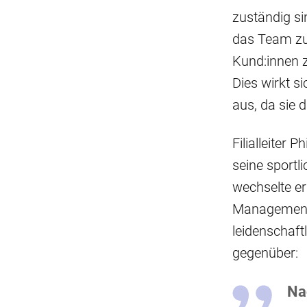
zuständig si
das Team zu
Kund:innen 
Dies wirkt si
aus, da sie 
Filialleiter 
seine sportli
wechselte er
Management
leidenschaft
gegenüber:
Na