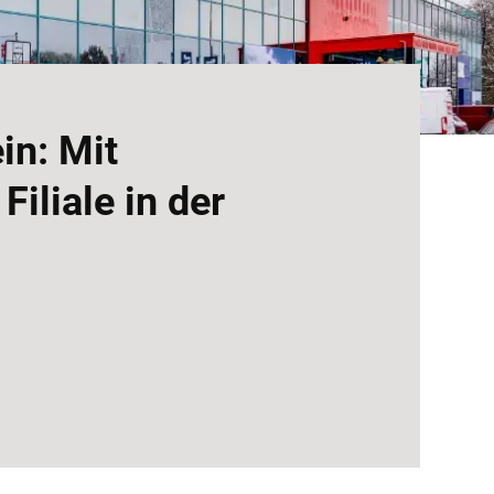
in: Mit
iliale in der