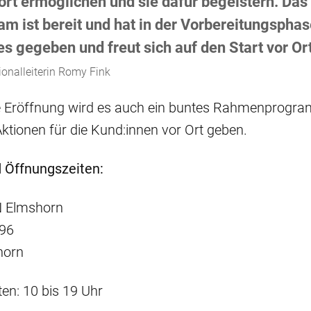
ort ermöglichen und sie dafür begeistern. Das
am ist bereit und hat in der Vorbereitungsphas
es gegeben und freut sich auf den Start vor Ort
onalleiterin Romy Fink
 Eröffnung wird es auch ein buntes Rahmenprogr
Aktionen für die Kund:innen vor Ort geben.
 Öffnungszeiten:
 Elmshorn
96
horn
en: 10 bis 19 Uhr