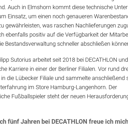
nd. Auch in Elmshorn kommt diese technische Unter
m Einsatz, um einen noch genaueren Warenbestand
zu gewährleisten, was raschen Nachlieferungen zu
ch ebenfalls positiv auf die Verfügbarkeit der Mitarbe
die Bestandsverwaltung schneller abschließen könne
Philipp Sutorius arbeitet seit 2018 bei DECATHLON und
che Karriere in einer der Berliner Filialen. Vor rund dr
 in die Lübecker Filiale und sammelte anschließend 
erfahrung im Store Hamburg-Langenhorn. Der
liche Fußballspieler steht der neuen Herausforderung
ch fünf Jahren bei DECATHLON freue ich mic