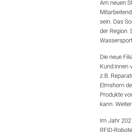
Am neuen St
Mitarbeitend
sein. Das So
der Region. 
Wasserspor
Die neue Fil
Kund:innen 
z.B. Reparatu
Elmshorn de
Produkte vo
kann. Weiter
Im Jahr 202
RFID-Roboter