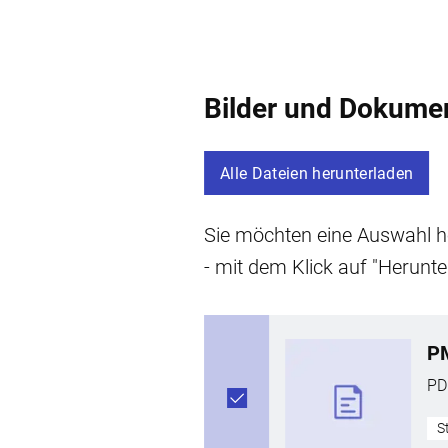
Bilder und Dokume
Alle Dateien herunterladen
Sie möchten eine Auswahl he
- mit dem Klick auf "Herunte
P
PD
S