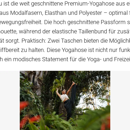
u ist die weit geschnittene Premium-Yogahose aus 
aus Modalfasern, Elasthan und Polyester – optimal 
egungsfreiheit. Die hoch geschnittene Passform so
lhouette, während der elastische Taillenbund für zusä
tät sorgt. Praktisch: Zwei Taschen bieten die Möglichk
iffbereit zu halten. Diese Yogahose ist nicht nur funk
 ein modisches Statement für die Yoga- und Freize