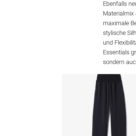
Ebenfalls ne
Materialmix 
maximale Bew
stylische Si
und Flexibili
Essentials gr
sondern auch