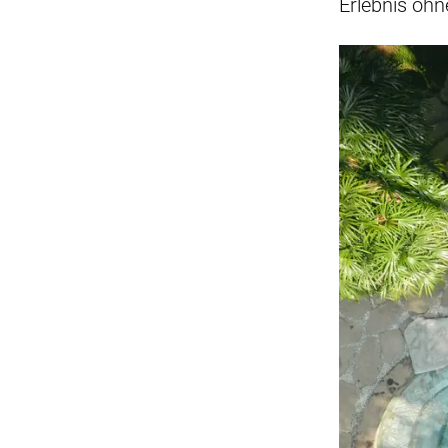
Erlebnis oh