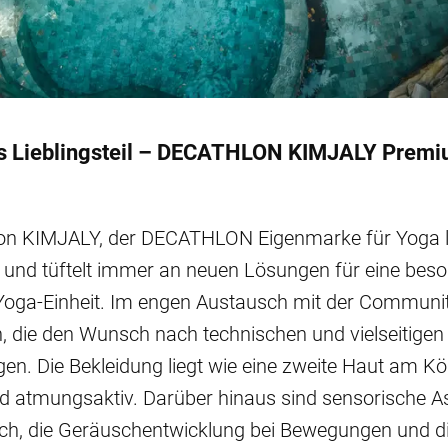
es Lieblingsteil – DECATHLON KIMJALY Premi
n KIMJALY, der DECATHLON Eigenmarke für Yoga le
 und tüftelt immer an neuen Lösungen für eine bes
Yoga-Einheit. Im engen Austausch mit der Communi
n, die den Wunsch nach technischen und vielseitigen
gen. Die Bekleidung liegt wie eine zweite Haut am Kör
nd atmungsaktiv. Darüber hinaus sind sensorische A
uch, die Geräuschentwicklung bei Bewegungen und d