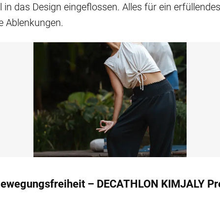
in das Design eingeflossen. Alles für ein erfüllende
ne Ablenkungen.
 Bewegungsfreiheit – DECATHLON KIMJALY P