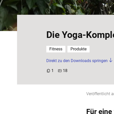
Die Yoga-Kompl
Fitness
Produkte
Direkt zu den Downloads springen
1
18
Veröffentlicht
Für ein