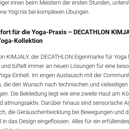
eiger:innen beim Meistern der ersten Stunden, unters
ene Yogi:nis bei komplexen Übungen.
fort für die Yoga-Praxis – DECATHLON KIMJ
oga-Kollektion
n KIMJALY, der DECATHLON Eigenmarke für Yoga le
 und tüftelt immer an neuen Lösungen für eine bes
Yoga-Einheit. Im engen Austausch mit der Communi
n, die den Wunsch nach technischen und vielseitigen
gen. Die Bekleidung liegt wie eine zweite Haut am Kör
nd atmungsaktiv. Darüber hinaus sind sensorische A
uch, die Geräuschentwicklung bei Bewegungen und d
in das Design eingeflossen. Alles für ein erfüllende