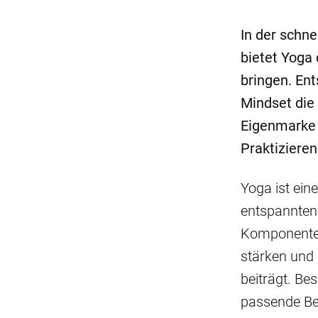
In der schne
bietet Yoga
bringen. Ent
Mindset die
Eigenmarke 
Praktiziere
Yoga ist ein
entspannten 
Komponente 
stärken und 
beiträgt. Be
passende Bek