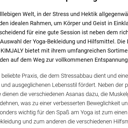
lllebigen Welt, in der Stress und Hektik allgegenwär
 den idealen Rahmen, um Körper und Geist in Einkl
scheidend für eine gute Session ist neben dem ric
 Auswahl der Yoga-Bekleidung und Hilfsmittel. D
KIMJALY bietet mit ihrem umfangreichen Sortimen
nden auf dem Weg zur vollkommenen Entspannung h
e beliebte Praxis, die dem Stressabbau dient und ein
und ausgeglichenen Lebensstil fördert. Neben der 
dienen die verschiedenen Asanas dazu, die Muskel
dehnen, was zu einer verbesserten Beweglichkeit un
sonders wichtig für den Spaß am Yoga ist zum einen
leidung und zum anderen die verschiedenen Hilfsmit