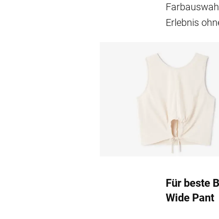
Farbauswahl 
Erlebnis oh
Für beste
Wide Pant