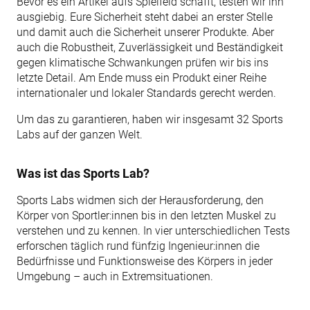
Bevor es ein Artikel aufs Spielfeld schafft, testen wir ihn
ausgiebig. Eure Sicherheit steht dabei an erster Stelle
und damit auch die Sicherheit unserer Produkte. Aber
auch die Robustheit, Zuverlässigkeit und Beständigkeit
gegen klimatische Schwankungen prüfen wir bis ins
letzte Detail. Am Ende muss ein Produkt einer Reihe
internationaler und lokaler Standards gerecht werden.
Um das zu garantieren, haben wir insgesamt 32 Sports
Labs auf der ganzen Welt.
Was ist das Sports Lab?
Sports Labs widmen sich der Herausforderung, den
Körper von Sportler:innen bis in den letzten Muskel zu
verstehen und zu kennen. In vier unterschiedlichen Tests
erforschen täglich rund fünfzig Ingenieur:innen die
Bedürfnisse und Funktionsweise des Körpers in jeder
Umgebung – auch in Extremsituationen.