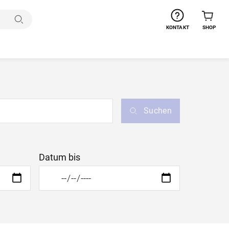
Suchen
KONTAKT
SHOP
Suchen
Datum bis