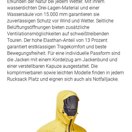
Erkunden der Natur bei jedem Wetter. Mit ihrem
wasserdichten Drei-Lagen-Material und einer
Wassersäule von 15.000 mm garantieren sie
zuverlässigen Schutz vor Wind und Wetter. Seitliche
Belüftungsöffnungen bieten zusätzliche
Ventilationsmöglichkeiten auf schweißtreibenden
Touren. Der hohe Elasthan-Anteil von 13 Prozent
garantiert erstklassigen Tragekomfort und beste
Bewegungsfreiheit. Für eine individuelle Passform sind
die Jacken mit einem Kordelzug am Jackenbund und
einer verstellbaren Kapuze ausgestattet. Die
komprimierbaren sowie leichten Modelle finden in jedem
Rucksack Platz und eignen sich auch als Notfalljacke.