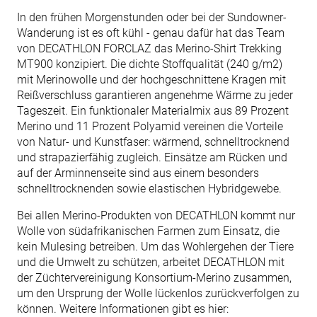
In den frühen Morgenstunden oder bei der Sundowner-
Wanderung ist es oft kühl - genau dafür hat das Team
von DECATHLON FORCLAZ das Merino-Shirt Trekking
MT900 konzipiert. Die dichte Stoffqualität (240 g/m2)
mit Merinowolle und der hochgeschnittene Kragen mit
Reißverschluss garantieren angenehme Wärme zu jeder
Tageszeit. Ein funktionaler Materialmix aus 89 Prozent
Merino und 11 Prozent Polyamid vereinen die Vorteile
von Natur- und Kunstfaser: wärmend, schnelltrocknend
und strapazierfähig zugleich. Einsätze am Rücken und
auf der Arminnenseite sind aus einem besonders
schnelltrocknenden sowie elastischen Hybridgewebe.
Bei allen Merino-Produkten von DECATHLON kommt nur
Wolle von südafrikanischen Farmen zum Einsatz, die
kein Mulesing betreiben. Um das Wohlergehen der Tiere
und die Umwelt zu schützen, arbeitet DECATHLON mit
der Züchtervereinigung Konsortium-Merino zusammen,
um den Ursprung der Wolle lückenlos zurückverfolgen zu
können. Weitere Informationen gibt es hier: