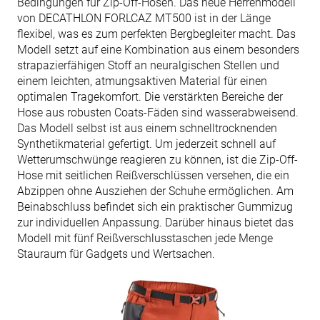
Bedingungen für Zip-Off-Hosen. Das neue Herrenmodell
von DECATHLON FORLCAZ MT500 ist in der Länge
flexibel, was es zum perfekten Bergbegleiter macht. Das
Modell setzt auf eine Kombination aus einem besonders
strapazierfähigen Stoff an neuralgischen Stellen und
einem leichten, atmungsaktiven Material für einen
optimalen Tragekomfort. Die verstärkten Bereiche der
Hose aus robusten Coats-Fäden sind wasserabweisend.
Das Modell selbst ist aus einem schnelltrocknenden
Synthetikmaterial gefertigt. Um jederzeit schnell auf
Wetterumschwünge reagieren zu können, ist die Zip-Off-
Hose mit seitlichen Reißverschlüssen versehen, die ein
Abzippen ohne Ausziehen der Schuhe ermöglichen. Am
Beinabschluss befindet sich ein praktischer Gummizug
zur individuellen Anpassung. Darüber hinaus bietet das
Modell mit fünf Reißverschlusstaschen jede Menge
Stauraum für Gadgets und Wertsachen.