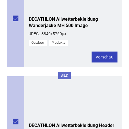
DECATHLON Allwetterbekleidung
Wanderjacke MH 500 Image
JPEG , 3840x5760px
Outdoor
Produkte
Vorschau
BILD
DECATHLON Allwetterbekleidung Header