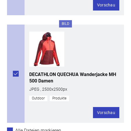
Vorschau
BILD
DECATHLON QUECHUA Wanderjacke MH
500 Damen
JPEG , 2500x2500px
Outdoor
Produkte
Vorschau
Alle Dateien markieren