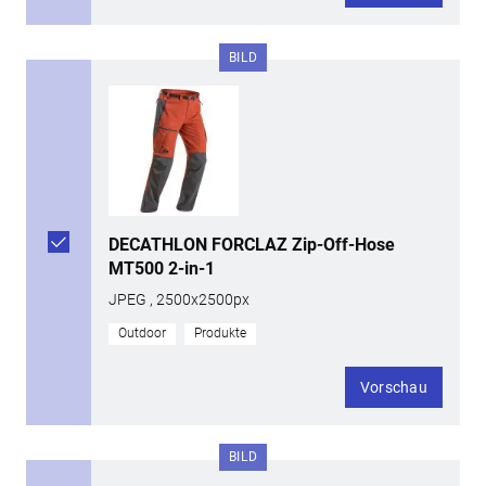
BILD
DECATHLON FORCLAZ Zip-Off-Hose
MT500 2-in-1
JPEG , 2500x2500px
Outdoor
Produkte
Vorschau
BILD