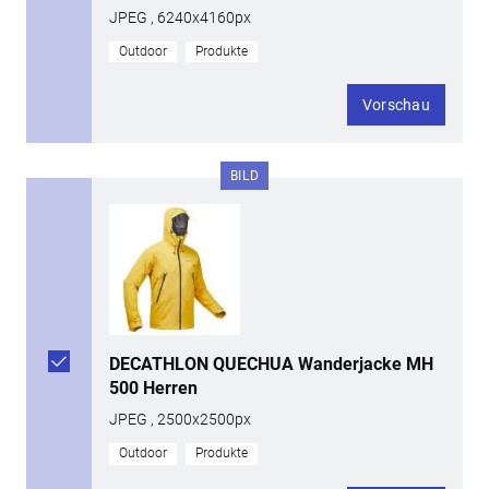
JPEG , 6240x4160px
Outdoor
Produkte
Vorschau
BILD
DECATHLON QUECHUA Wanderjacke MH
500 Herren
JPEG , 2500x2500px
Outdoor
Produkte