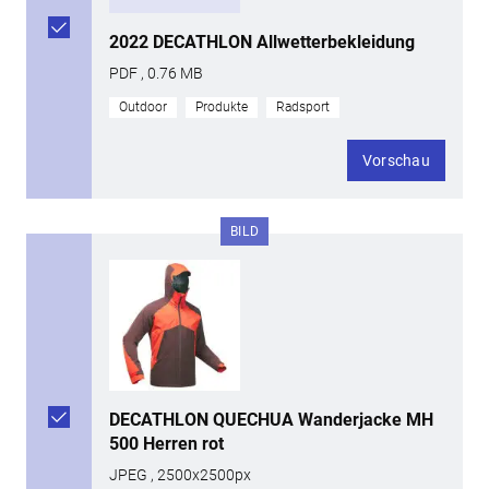
2022 DECATHLON Allwetterbekleidung
PDF , 0.76 MB
Outdoor
Produkte
Radsport
Vorschau
BILD
DECATHLON QUECHUA Wanderjacke MH
500 Herren rot
JPEG , 2500x2500px