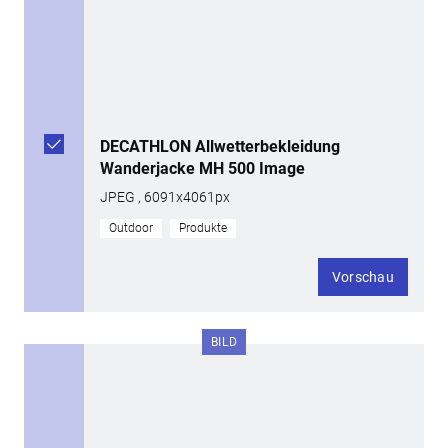
DECATHLON Allwetterbekleidung
Wanderjacke MH 500 Image
JPEG , 6091x4061px
Outdoor
Produkte
Vorschau
BILD