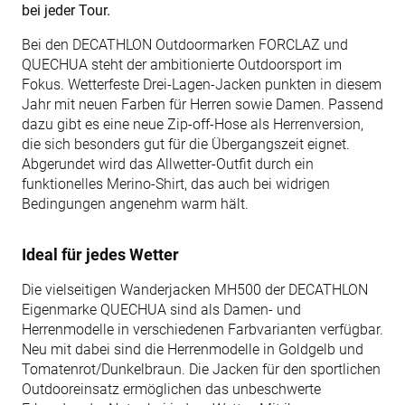
bei jeder Tour.
Bei den DECATHLON Outdoormarken FORCLAZ und
QUECHUA steht der ambitionierte Outdoorsport im
Fokus. Wetterfeste Drei-Lagen-Jacken punkten in diesem
Jahr mit neuen Farben für Herren sowie Damen. Passend
dazu gibt es eine neue Zip-off-Hose als Herrenversion,
die sich besonders gut für die Übergangszeit eignet.
Abgerundet wird das Allwetter-Outfit durch ein
funktionelles Merino-Shirt, das auch bei widrigen
Bedingungen angenehm warm hält.
Ideal für jedes Wetter
Die vielseitigen Wanderjacken MH500 der DECATHLON
Eigenmarke QUECHUA sind als Damen- und
Herrenmodelle in verschiedenen Farbvarianten verfügbar.
Neu mit dabei sind die Herrenmodelle in Goldgelb und
Tomatenrot/Dunkelbraun. Die Jacken für den sportlichen
Outdooreinsatz ermöglichen das unbeschwerte