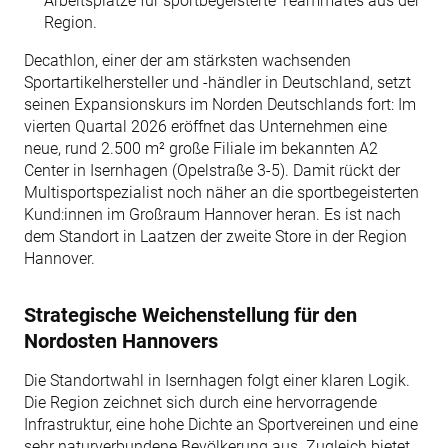
Arbeitsplätze für sportbegeisterte Teammates aus der
Region.
Decathlon, einer der am stärksten wachsenden
Sportartikelhersteller und -händler in Deutschland, setzt
seinen Expansionskurs im Norden Deutschlands fort: Im
vierten Quartal 2026 eröffnet das Unternehmen eine
neue, rund 2.500 m² große Filiale im bekannten A2
Center in Isernhagen (Opelstraße 3-5). Damit rückt der
Multisportspezialist noch näher an die sportbegeisterten
Kund:innen im Großraum Hannover heran. Es ist nach
dem Standort in Laatzen der zweite Store in der Region
Hannover.
Strategische Weichenstellung für den
Nordosten Hannovers
Die Standortwahl in Isernhagen folgt einer klaren Logik.
Die Region zeichnet sich durch eine hervorragende
Infrastruktur, eine hohe Dichte an Sportvereinen und eine
sehr naturverbundene Bevölkerung aus. Zugleich bietet