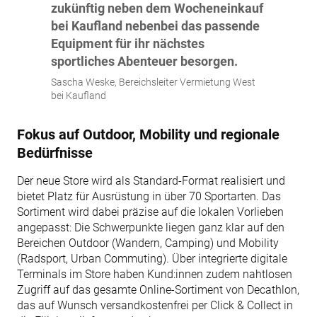
zukünftig neben dem Wocheneinkauf
bei Kaufland nebenbei das passende
Equipment für ihr nächstes
sportliches Abenteuer besorgen.
Sascha Weske, Bereichsleiter Vermietung West
bei Kaufland
Fokus auf Outdoor, Mobility und regionale
Bedürfnisse
Der neue Store wird als Standard-Format realisiert und
bietet Platz für Ausrüstung in über 70 Sportarten. Das
Sortiment wird dabei präzise auf die lokalen Vorlieben
angepasst: Die Schwerpunkte liegen ganz klar auf den
Bereichen Outdoor (Wandern, Camping) und Mobility
(Radsport, Urban Commuting). Über integrierte digitale
Terminals im Store haben Kund:innen zudem nahtlosen
Zugriff auf das gesamte Online-Sortiment von Decathlon,
das auf Wunsch versandkostenfrei per Click & Collect in