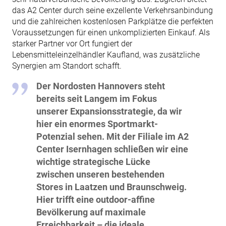
das A2 Center durch seine exzellente Verkehrsanbindung
und die zahlreichen kostenlosen Parkplätze die perfekten
Voraussetzungen für einen unkomplizierten Einkauf. Als
starker Partner vor Ort fungiert der
Lebensmitteleinzelhändler Kaufland, was zusätzliche
Synergien am Standort schafft.
Der Nordosten Hannovers steht
bereits seit Langem im Fokus
unserer Expansionsstrategie, da wir
hier ein enormes Sportmarkt-
Potenzial sehen. Mit der Filiale im A2
Center Isernhagen schließen wir eine
wichtige strategische Lücke
zwischen unseren bestehenden
Stores in Laatzen und Braunschweig.
Hier trifft eine outdoor-affine
Bevölkerung auf maximale
Erreichbarkeit – die ideale