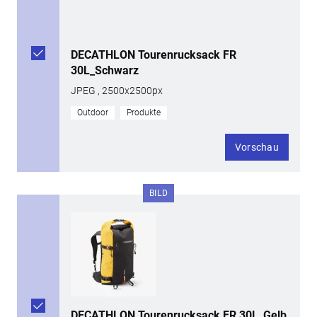
DECATHLON Tourenrucksack FR
30L_Schwarz
JPEG , 2500x2500px
Outdoor
Produkte
Vorschau
BILD
DECATHLON Tourenrucksack FR 30L_Gelb