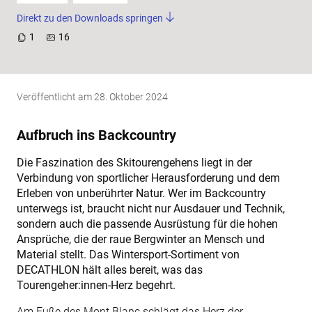
Direkt zu den Downloads springen
1
16
Veröffentlicht am
28. Oktober 2024
Aufbruch ins Backcountry
Die Faszination des Skitourengehens liegt in der
Verbindung von sportlicher Herausforderung und dem
Erleben von unberührter Natur. Wer im Backcountry
unterwegs ist, braucht nicht nur Ausdauer und Technik,
sondern auch die passende Ausrüstung für die hohen
Ansprüche, die der raue Bergwinter an Mensch und
Material stellt. Das Wintersport-Sortiment von
DECATHLON hält alles bereit, was das
Tourengeher:innen-Herz begehrt.
Am Fuße des Mont Blanc schlägt das Herz der