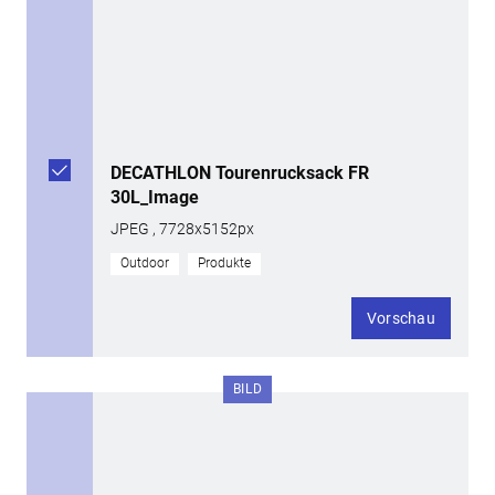
DECATHLON Tourenrucksack FR
30L_Image
JPEG , 7728x5152px
Outdoor
Produkte
Vorschau
BILD