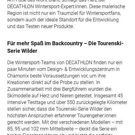
DECATHLON Wintersport-Expert:innen. Diese malerische
Region ist nicht nur ein Traumziel für Wintersportfans,
sondern auch der ideale Standort für die Entwicklung
und das Testen neuer Produkte.
Für mehr Spaß im Backcountry – Die Tourenski-
Serie Wilder
Die Wintersport-Teams von DECATHLON finden nur ein
paar Minuten vom Design- & Entwicklungszentrum in
Chamonix beste Voraussetzungen vor, um ihre
Kreationen direkt auf die Probe zu stellen. In
Zusammenarbeit mit drei Bergführern wurden die
Skimodelle auf Herz und Nieren getestet. Insgesamt 45
intensive Testtage und über 550 zurückgelegte Kilometer
stellen sicher, dass die Tourenski-Serie Wilder den
höchsten Ansprüchen erfahrener Tourengeher:innen
gerecht werden. Mit drei verschiedenen Modellen – mit
85, 95 und 102 mm Mittelbreite – deckt die Serie ein