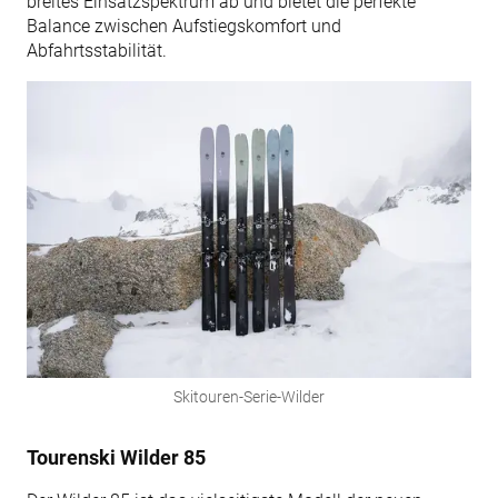
breites Einsatzspektrum ab und bietet die perfekte
Balance zwischen Aufstiegskomfort und
Abfahrtsstabilität.
Skitouren-Serie-Wilder
Tourenski Wilder 85