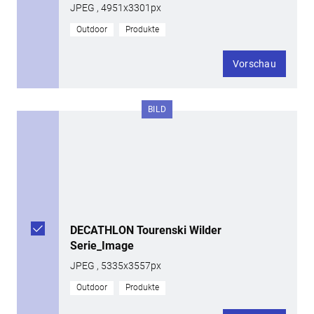
JPEG , 4951x3301px
Outdoor
Produkte
Vorschau
BILD
DECATHLON Tourenski Wilder
Serie_Image
JPEG , 5335x3557px
Outdoor
Produkte