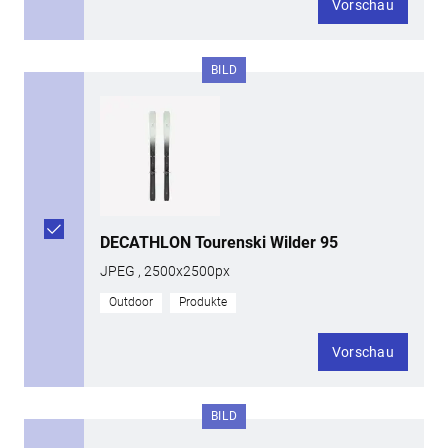
Vorschau
BILD
DECATHLON Tourenski Wilder 95
JPEG , 2500x2500px
Outdoor
Produkte
Vorschau
BILD