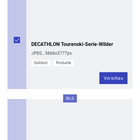
DECATHLON Tourenski-Serie-Wilder
JPEG , 5666x3777px
Outdoor
Produkte
Vorschau
BILD