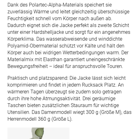
Dank des Polartec-Alpha-Materials speichert sie
zuverlässig Wärme und leitet gleichzeitig überschüssige
Feuchtigkeit schnell vom Körper nach außen ab.
Dadurch eignet sich die Jacke perfekt als zweite Schicht
unter einer Hardshelljacke und sorgt für ein angenehmes
Körperklima. Das wasserabweisende und winddichte
Polyamid-Obermaterial schützt vor Kälte und hält den
Körper auch bei widrigen Wetterbedingungen warm. Der
Materialmix mit Elasthan garantiert uneingeschränkte
Bewegungsfreiheit – ideal für anspruchsvolle Touren.
Praktisch und platzsparend: Die Jacke lässt sich leicht
komprimieren und findet in jedem Rucksack Platz. An
wärmeren Tagen überzeugt sie zudem solo getragen
durch ihre hohe Atmungsaktivität. Drei geräumige
Taschen bieten zusätzlichen Stauraum für wichtige
Utensilien. Das Damenmodell wiegt 300 g (Größe M), das
Herrenmodell 360 g (Größe L).