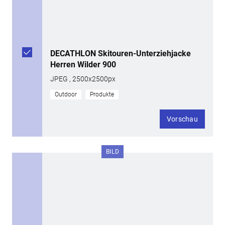
DECATHLON Skitouren-Unterziehjacke
Herren Wilder 900
JPEG , 2500x2500px
Outdoor
Produkte
Vorschau
BILD