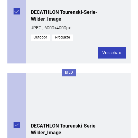
DECATHLON Tourenski-Serie-
Wilder_Image
JPEG , 6000x4000px
Outdoor
Produkte
Vorschau
BILD
DECATHLON Tourenski-Serie-
Wilder_Image