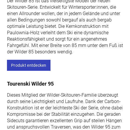
Der Wilder 85 ist das vielseitigste Modell der neuen
Skitouren-Serie. Entwickelt für Wintersporter:innen, die
einen Allrounder wollen, der in jedem Gelände und unter
allen Bedingungen sowohl bergauf als auch bergab
optimale Leistung bietet. Die Kernkonstruktion mit
Paulownia-Holz verleiht dem Ski eine dynamische
Reaktionsfähigkeit und sorgt für ein angenehmes
Fahrgefühl. Mit einer Breite von 85 mm unter dem Fuß ist
der Wilder 85 besonders wendig.
Produkt entdecken
Tourenski Wilder 95
Dieses Mitglied der Wilder-Skitouren-Familie überzeugt
durch seine Leichtigkeit und Laufruhe. Dank der Carbon-
Konstruktion ist er der leichteste Ski der Serie, ohne dabei
Kompromisse bei der Stabilität einzugehen. Die geraden
Sidecuts garantieren exzellenten Grip auf steilen Hängen
und anspruchsvollen Traversen, was den Wilder 95 zum