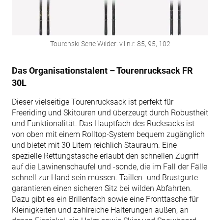
Tourenski Serie Wilder: v.l.n.r. 85, 95, 102
Das Organisationstalent – Tourenrucksack FR
30L
Dieser vielseitige Tourenrucksack ist perfekt für
Freeriding und Skitouren und überzeugt durch Robustheit
und Funktionalität. Das Hauptfach des Rucksacks ist
von oben mit einem Rolltop-System bequem zugänglich
und bietet mit 30 Litern reichlich Stauraum. Eine
spezielle Rettungstasche erlaubt den schnellen Zugriff
auf die Lawinenschaufel und -sonde, die im Fall der Fälle
schnell zur Hand sein müssen. Taillen- und Brustgurte
garantieren einen sicheren Sitz bei wilden Abfahrten.
Dazu gibt es ein Brillenfach sowie eine Fronttasche für
Kleinigkeiten und zahlreiche Halterungen außen, an