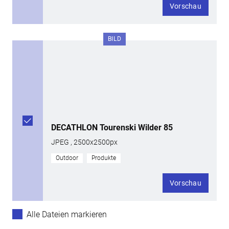
Vorschau
BILD
DECATHLON Tourenski Wilder 85
JPEG , 2500x2500px
Outdoor
Produkte
Vorschau
Alle Dateien markieren