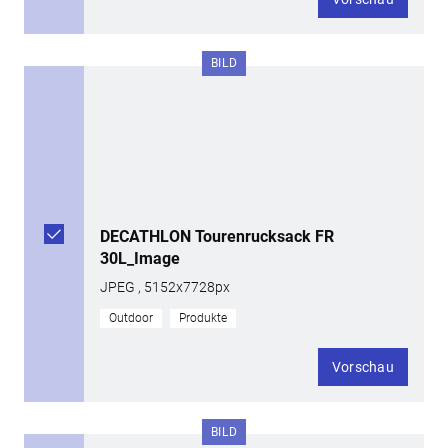
BILD
DECATHLON Tourenrucksack FR
30L_Image
JPEG , 5152x7728px
Outdoor
Produkte
Vorschau
BILD