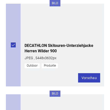
BILD
DECATHLON Skitouren-Unterziehjacke
Herren Wilder 900
JPEG , 5448x3632px
Outdoor
Produkte
Vorschau
BILD