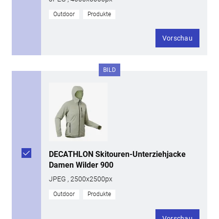
Outdoor
Produkte
Vorschau
BILD
DECATHLON Skitouren-Unterziehjacke
Damen Wilder 900
JPEG , 2500x2500px
Outdoor
Produkte
Vorschau