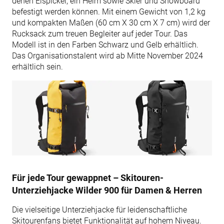
denen Eispickel, ein Helm sowie Skier und Snowboard
befestigt werden können. Mit einem Gewicht von 1,2 kg
und kompakten Maßen (60 cm X 30 cm X 7 cm) wird der
Rucksack zum treuen Begleiter auf jeder Tour. Das
Modell ist in den Farben Schwarz und Gelb erhältlich.
Das Organisationstalent wird ab Mitte November 2024
erhältlich sein.
Für jede Tour gewappnet – Skitouren-
Unterziehjacke Wilder 900 für Damen & Herren
Die vielseitige Unterziehjacke für leidenschaftliche
Skitourenfans bietet Funktionalität auf hohem Niveau.