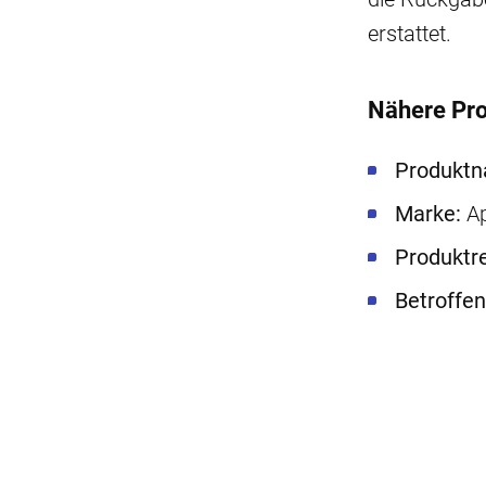
erstattet.
Nähere Pro
Produkt
Marke:
A
Produktre
Betroffe