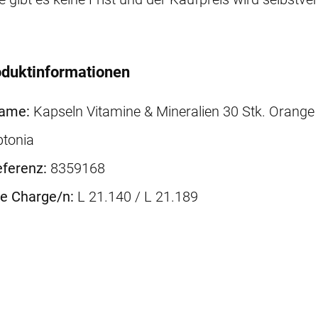
duktinformationen
name:
Kapseln Vitamine & Mineralien 30 Stk. Orange
ptonia
ferenz:
8359168
ne Charge/n:
L 21.140 / L 21.189