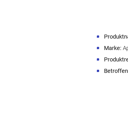
Produkt
Marke:
A
Produktre
Betroffe