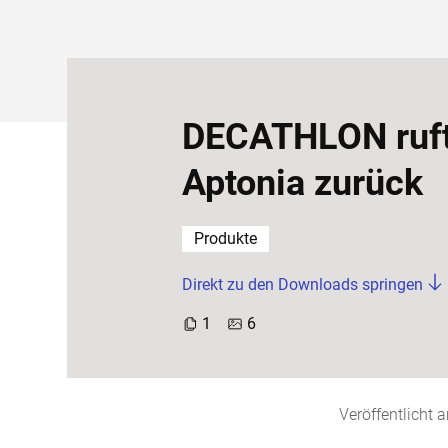
DECATHLON ruft
Aptonia zurück
Produkte
Direkt zu den Downloads springen
1
6
Veröffentlicht