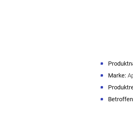
Produkt
Marke:
A
Produktre
Betroffe