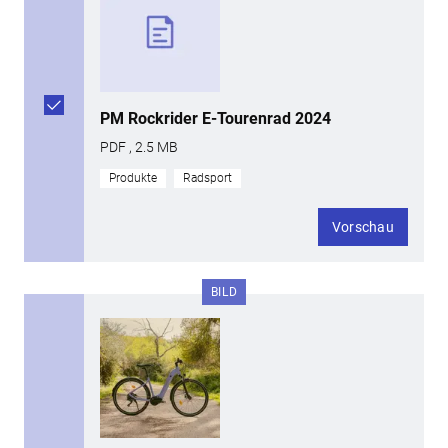
PM Rockrider E-Tourenrad 2024
PDF , 2.5 MB
Produkte
Radsport
Vorschau
BILD