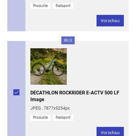
Produkte
Radsport
Vorschau
BILD
DECATHLON ROCKRIDER E-ACTV 500 LF
Image
JPEG , 7877x5254px
Produkte
Radsport
Vorschau