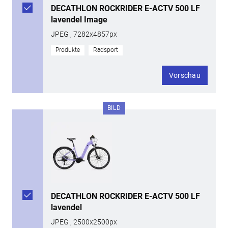
DECATHLON ROCKRIDER E-ACTV 500 LF
lavendel Image
JPEG , 7282x4857px
Produkte
Radsport
Vorschau
BILD
DECATHLON ROCKRIDER E-ACTV 500 LF
lavendel
JPEG , 2500x2500px