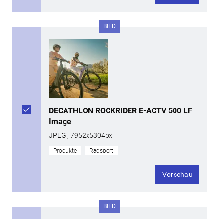
BILD
DECATHLON ROCKRIDER E-ACTV 500 LF
Image
JPEG , 7952x5304px
Produkte
Radsport
Vorschau
BILD