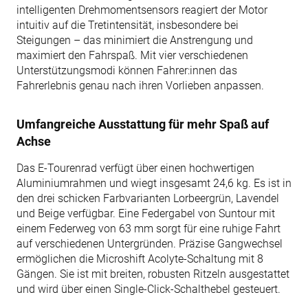
intelligenten Drehmomentsensors reagiert der Motor
intuitiv auf die Tretintensität, insbesondere bei
Steigungen – das minimiert die Anstrengung und
maximiert den Fahrspaß. Mit vier verschiedenen
Unterstützungsmodi können Fahrer:innen das
Fahrerlebnis genau nach ihren Vorlieben anpassen.
Umfangreiche Ausstattung für mehr Spaß auf
Achse
Das E-Tourenrad verfügt über einen hochwertigen
Aluminiumrahmen und wiegt insgesamt 24,6 kg. Es ist in
den drei schicken Farbvarianten Lorbeergrün, Lavendel
und Beige verfügbar. Eine Federgabel von Suntour mit
einem Federweg von 63 mm sorgt für eine ruhige Fahrt
auf verschiedenen Untergründen. Präzise Gangwechsel
ermöglichen die Microshift Acolyte-Schaltung mit 8
Gängen. Sie ist mit breiten, robusten Ritzeln ausgestattet
und wird über einen Single-Click-Schalthebel gesteuert.