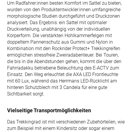
Um Radfahrer:innen besten Komfort im Sattel zu bieten,
wurden von den Produktentwickler:innen umfangreiche
morphologische Studien durchgeführt und Druckzonen
analysiert. Das Ergebnis: ein Sattel mit optimaler
Druckverteilung, unabhängig von der individuellen
Körperform. Die verstärkten Hohlkammerfelgen mit
doppeltem Pannenschutz aus Gummi und Nylon in
Kombination mit den Rockrider Protect+ Trekkingreifen
ermöglichen stressfreie Zweiradabenteuer. Bei Touren,
die bis in die Abendstunden gehen, kommt die über den
Fahrradakku betriebene Beleuchtung des E-ACTV zum
Einsatz. Den Weg erleuchtet die AXA LED Frontleuchte
mit 60 Lux, während das Herrmans LED-Rücklicht am
hinteren Schutzblech mit 3 Candela für eine gute
Sichtbarkeit sorgt.
Vielseitige Transportmöglichkeiten
Das Trekkingrad ist mit verschiedenen Zubehörteilen, wie
zum Beispiel mit einem Kindersitz oder sogar einem