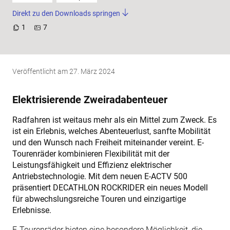
Direkt zu den Downloads springen
1
7
Veröffentlicht am
27. März 2024
Elektrisierende Zweiradabenteuer
Radfahren ist weitaus mehr als ein Mittel zum Zweck. Es
ist ein Erlebnis, welches Abenteuerlust, sanfte Mobilität
und den Wunsch nach Freiheit miteinander vereint. E-
Tourenräder kombinieren Flexibilität mit der
Leistungsfähigkeit und Effizienz elektrischer
Antriebstechnologie. Mit dem neuen E-ACTV 500
präsentiert DECATHLON ROCKRIDER ein neues Modell
für abwechslungsreiche Touren und einzigartige
Erlebnisse.
E-Tourenräder bieten eine besondere Möglichkeit, die