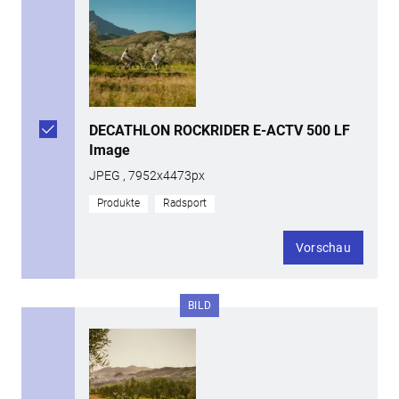
DECATHLON ROCKRIDER E-ACTV 500 LF
Image
JPEG , 7952x4473px
Produkte
Radsport
Vorschau
BILD