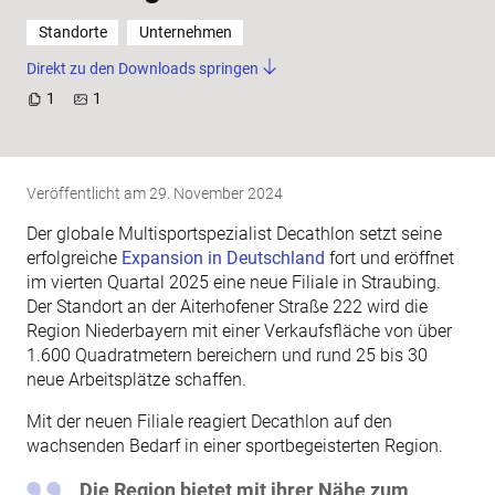
Standorte
Unternehmen
Direkt zu den Downloads springen
1
1
Veröffentlicht am
29. November 2024
Der globale Multisportspezialist Decathlon setzt seine
erfolgreiche
Expansion in Deutschland
fort und eröffnet
im vierten Quartal 2025 eine neue Filiale in Straubing.
Der Standort an der Aiterhofener Straße 222 wird die
Region Niederbayern mit einer Verkaufsfläche von über
1.600 Quadratmetern bereichern und rund 25 bis 30
neue Arbeitsplätze schaffen.
Mit der neuen Filiale reagiert Decathlon auf den
wachsenden Bedarf in einer sportbegeisterten Region.
Die Region bietet mit ihrer Nähe zum