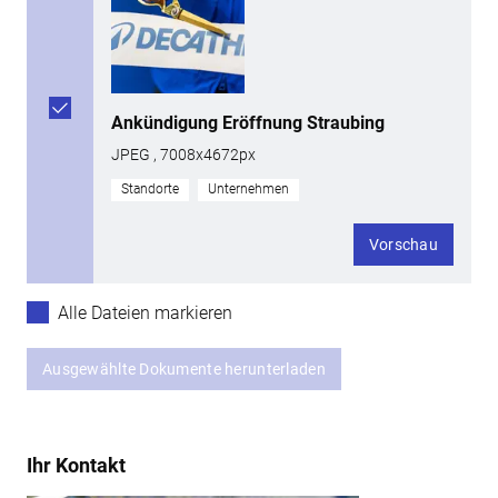
Ankündigung Eröffnung Straubing
JPEG , 7008x4672px
Standorte
Unternehmen
Vorschau
Alle Dateien markieren
Ausgewählte Dokumente herunterladen
Ihr Kontakt