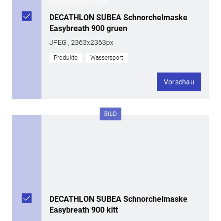
DECATHLON SUBEA Schnorchelmaske
Easybreath 900 gruen
JPEG , 2363x2363px
Produkte
Wassersport
Vorschau
BILD
DECATHLON SUBEA Schnorchelmaske
Easybreath 900 kitt