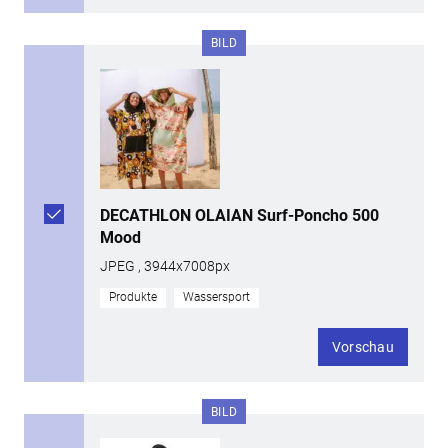
BILD
DECATHLON OLAIAN Surf-Poncho 500
Mood
JPEG , 3944x7008px
Produkte
Wassersport
Vorschau
BILD