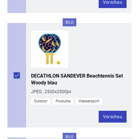
Vorschau
BILD
DECATHLON SANDEVER Beachtennis Set
Woody blau
JPEG , 2500x2500px
Outdoor
Produkte
Wassersport
Vorschau
BILD