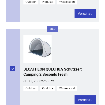
Outdoor
Produkte
Wassersport
Vorschau
BILD
DECATHLON QUECHUA Schutzzelt
Camping 2 Seconds Fresh
JPEG , 2500x2500px
Outdoor
Produkte
Wassersport
Vorschau