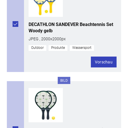
DECATHLON SANDEVER Beachtennis Set
Woody gelb
JPEG , 2000x2000px
Outdoor
Produkte
Wassersport
Vorschau
BILD