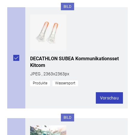
BILD
DECATHLON SUBEA Kommunikationsset
Kitcom
JPEG , 2363x2363px
Produkte
Wassersport
Vorschau
BILD