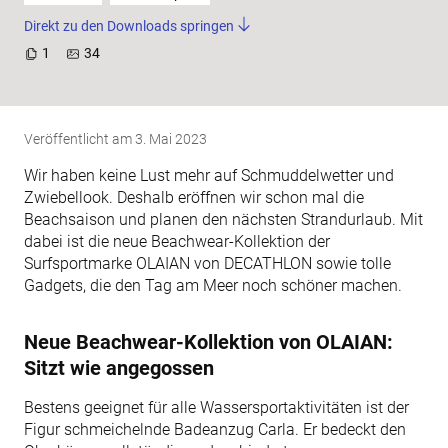
Direkt zu den Downloads springen
1
34
Veröffentlicht am
3. Mai 2023
Wir haben keine Lust mehr auf Schmuddelwetter und
Zwiebellook. Deshalb eröffnen wir schon mal die
Beachsaison und planen den nächsten Strandurlaub. Mit
dabei ist die neue Beachwear-Kollektion der
Surfsportmarke OLAIAN von DECATHLON sowie tolle
Gadgets, die den Tag am Meer noch schöner machen.
Neue Beachwear-Kollektion von OLAIAN:
Sitzt wie angegossen
Bestens geeignet für alle Wassersportaktivitäten ist der
Figur schmeichelnde Badeanzug Carla. Er bedeckt den