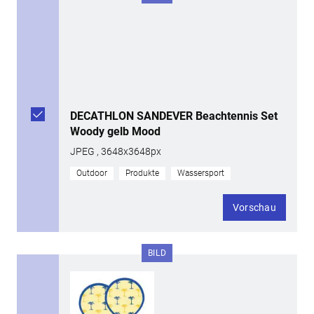
DECATHLON SANDEVER Beachtennis Set
Woody gelb Mood
JPEG , 3648x3648px
Outdoor
Produkte
Wassersport
Vorschau
BILD