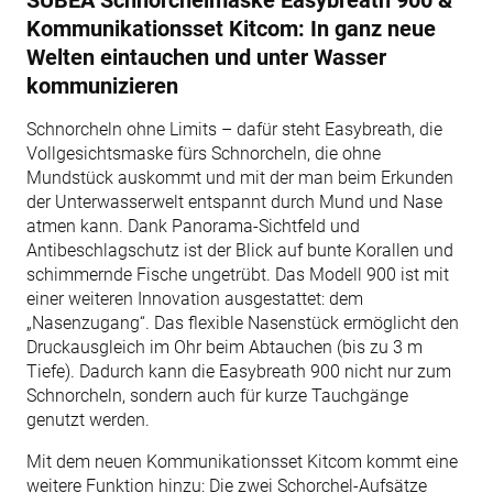
Kommunikationsset Kitcom: In ganz neue
Welten eintauchen und unter Wasser
kommunizieren
Schnorcheln ohne Limits – dafür steht Easybreath, die
Vollgesichtsmaske fürs Schnorcheln, die ohne
Mundstück auskommt und mit der man beim Erkunden
der Unterwasserwelt entspannt durch Mund und Nase
atmen kann. Dank Panorama-Sichtfeld und
Antibeschlagschutz ist der Blick auf bunte Korallen und
schimmernde Fische ungetrübt. Das Modell 900 ist mit
einer weiteren Innovation ausgestattet: dem
„Nasenzugang“. Das flexible Nasenstück ermöglicht den
Druckausgleich im Ohr beim Abtauchen (bis zu 3 m
Tiefe). Dadurch kann die Easybreath 900 nicht nur zum
Schnorcheln, sondern auch für kurze Tauchgänge
genutzt werden.
Mit dem neuen Kommunikationsset Kitcom kommt eine
weitere Funktion hinzu: Die zwei Schorchel-Aufsätze