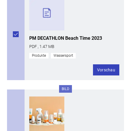
PM DECATHLON Beach Time 2023
PDF , 1.47 MB
Produkte
Wassersport
Vorschau
BILD