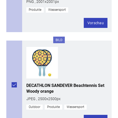
PNG , 2001x2001px
Produkte
Wassersport
Vorschau
BILD
DECATHLON SANDEVER Beachtennis Set
Woody orange
JPEG , 2500x2500px
Outdoor
Produkte
Wassersport