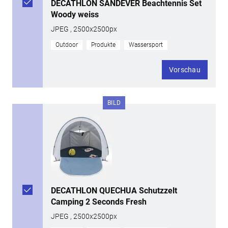
DECATHLON SANDEVER Beachtennis Set
Woody weiss
JPEG , 2500x2500px
Outdoor
Produkte
Wassersport
Vorschau
BILD
DECATHLON QUECHUA Schutzzelt
Camping 2 Seconds Fresh
JPEG , 2500x2500px