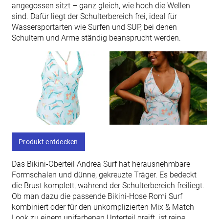
angegossen sitzt – ganz gleich, wie hoch die Wellen
sind. Dafür liegt der Schulterbereich frei, ideal für
Wassersportarten wie Surfen und SUP, bei denen
Schultern und Arme ständig beansprucht werden.
Produkt entdecken
Das Bikini-Oberteil Andrea Surf hat herausnehmbare
Formschalen und dünne, gekreuzte Träger. Es bedeckt
die Brust komplett, während der Schulterbereich freiliegt.
Ob man dazu die passende Bikini-Hose Romi Surf
kombiniert oder für den unkomplizierten Mix & Match
Look zu einem unifarbenen Unterteil greift, ist reine