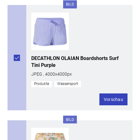
BILD
DECATHLON OLAIAN Boardshorts Surf
Tini Purple
JPEG , 4000x4000px
Produkte
Wassersport
Vorschau
BILD