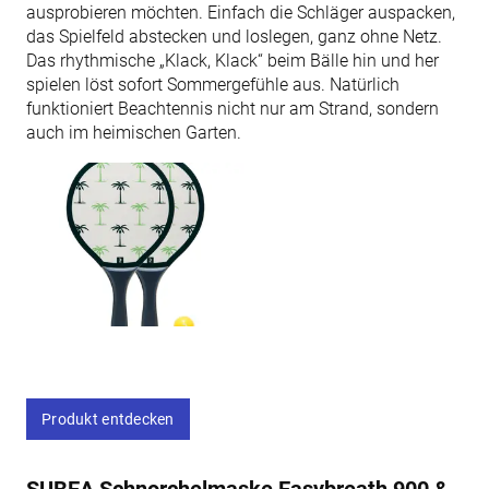
ausprobieren möchten. Einfach die Schläger auspacken,
das Spielfeld abstecken und loslegen, ganz ohne Netz.
Das rhythmische „Klack, Klack“ beim Bälle hin und her
spielen löst sofort Sommergefühle aus. Natürlich
funktioniert Beachtennis nicht nur am Strand, sondern
auch im heimischen Garten.
Produkt entdecken
SUBEA Schnorchelmaske Easybreath 900 &