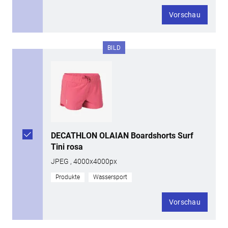
Vorschau
BILD
DECATHLON OLAIAN Boardshorts Surf
Tini rosa
JPEG , 4000x4000px
Produkte
Wassersport
Vorschau