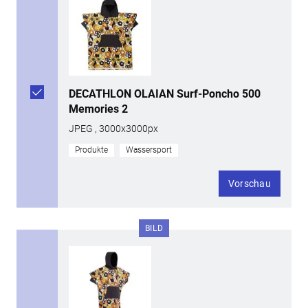
DECATHLON OLAIAN Surf-Poncho 500
Memories 2
JPEG , 3000x3000px
Produkte
Wassersport
Vorschau
BILD