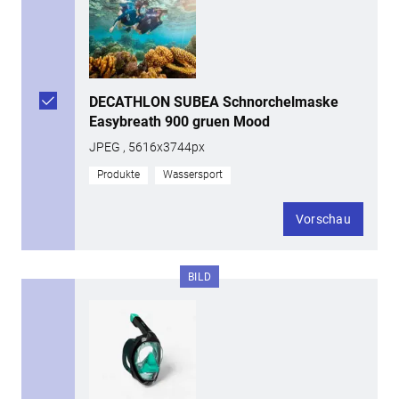
DECATHLON SUBEA Schnorchelmaske
Easybreath 900 gruen Mood
JPEG , 5616x3744px
Produkte
Wassersport
Vorschau
BILD