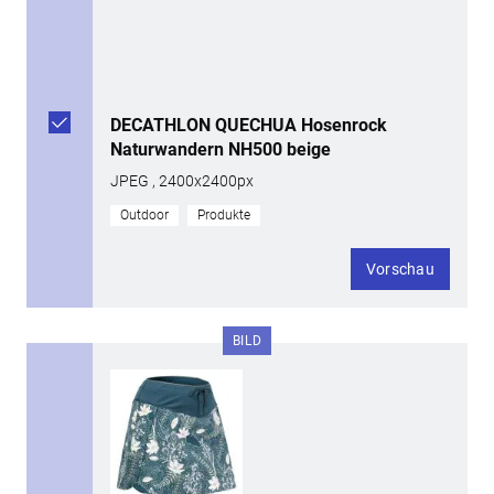
DECATHLON QUECHUA Hosenrock
Naturwandern NH500 beige
JPEG , 2400x2400px
Outdoor
Produkte
Vorschau
BILD