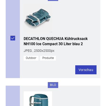
DECATHLON QUECHUA Kühlrucksack
NH100 Ice Compact 30 Liter blau 2
JPEG , 2500x2500px
Outdoor
Produkte
Vorschau
BILD