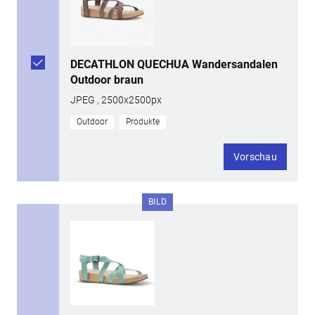
DECATHLON QUECHUA Wandersandalen
Outdoor braun
JPEG , 2500x2500px
Outdoor
Produkte
Vorschau
BILD