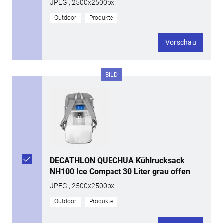
JPEG , 2500x2500px
Outdoor
Produkte
Vorschau
BILD
DECATHLON QUECHUA Kühlrucksack
NH100 Ice Compact 30 Liter grau offen
JPEG , 2500x2500px
Outdoor
Produkte