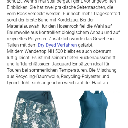
schützt, wenn’s mal steil bergauf geht, vor ungewollten
Einblicken. Sie hat zwei praktische Seitentaschen, die
vom Rock verdeckt werden. Für noch mehr Tragekomfort
sorgt der breite Bund mit Kordelzug. Bei der
Materialauswahl für den Hosenrock fiel die Wahl auf
Baumwolle aus kontrolliert biologischem Anbau und auf
recyceltes Polyester. Zusätzlich wurde das Gewebe in
Teilen mit dem
Dry Dyed Verfahren
gefärbt.
Mit dem Wandertop NH 500 bleibt es auch obenrum
luftig-leicht. Es ist mit seinem tiefen Rückenausschnitt
und luftdurchlässigen Jacquard-Einsätzen ideal für
Touren bei sommerlichen Temperaturen. Die Mischung
aus Recycling-Baumwolle, Recycling-Polyester und
Lyocell fühlt sich angenehm weich auf der Haut an.