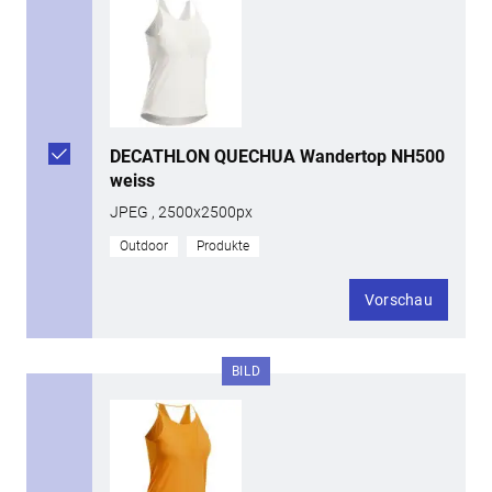
DECATHLON QUECHUA Wandertop NH500
weiss
JPEG , 2500x2500px
Outdoor
Produkte
Vorschau
BILD