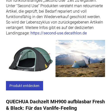
voll funktionsfähiges „Second Use“ Zelt zu ergattern.
Unter “Second Use” Produkten versteht man retournierte
Artikel, die geprüft, bei Bedarf repariert und voll
funktionsfähig in den Wiederverkauf geschickt werden.
So wird der Lebenszyklus von zurückgegebenen Artikeln
verlängert. Weitere Infos gibt es auf der dedizierten
Landingpage:
https://second-use.decathlon.de
Produkt entdecken
QUECHUA Dachzelt MH900 aufblasbar Fresh
& Black: Für das Vanlife-Feeling