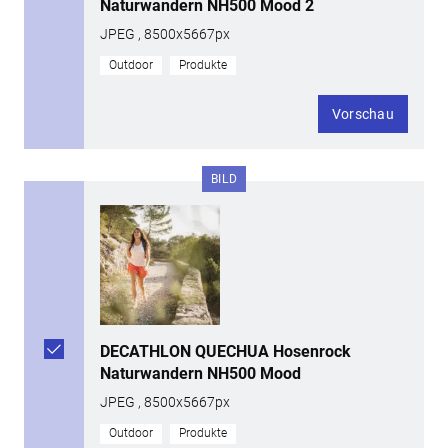
Naturwandern NH500 Mood 2
JPEG , 8500x5667px
Outdoor
Produkte
Vorschau
BILD
DECATHLON QUECHUA Hosenrock
Naturwandern NH500 Mood
JPEG , 8500x5667px
Outdoor
Produkte