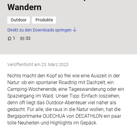
Wandern
Outdoor
Produkte
Direkt zu den Downloads springen
1
32
Veröffentlicht am
23. März 2023
Nichts macht den Kopf so frei wie eine Auszeit in der
Natur: ob ein spontaner Roadtrip mit Dachzelt, ein
Camping-Wochenende, eine Tageswanderung oder ein
Spaziergang im Wald. Unser Tipp: Einfach losziehen,
denn oft liegt das Outdoor-Abenteuer viel näher als
gedacht. Für alle, die raus in die Natur wollen, hat die
Bergsportmarke QUECHUA von DECATHLON ein paar
tolle Neuheiten und Highlights im Gepäck.