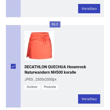
Vorschau
BILD
DECATHLON QUECHUA Hosenrock
Naturwandern NH500 koralle
JPEG , 2500x2500px
Outdoor
Produkte
Vorschau