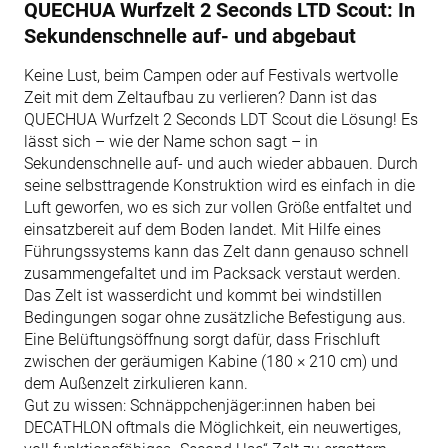
QUECHUA Wurfzelt 2 Seconds LTD Scout: In
Sekundenschnelle auf- und abgebaut
Keine Lust, beim Campen oder auf Festivals wertvolle
Zeit mit dem Zeltaufbau zu verlieren? Dann ist das
QUECHUA Wurfzelt 2 Seconds LDT Scout die Lösung! Es
lässt sich – wie der Name schon sagt – in
Sekundenschnelle auf- und auch wieder abbauen. Durch
seine selbsttragende Konstruktion wird es einfach in die
Luft geworfen, wo es sich zur vollen Größe entfaltet und
einsatzbereit auf dem Boden landet. Mit Hilfe eines
Führungssystems kann das Zelt dann genauso schnell
zusammengefaltet und im Packsack verstaut werden.
Das Zelt ist wasserdicht und kommt bei windstillen
Bedingungen sogar ohne zusätzliche Befestigung aus.
Eine Belüftungsöffnung sorgt dafür, dass Frischluft
zwischen der geräumigen Kabine (180 × 210 cm) und
dem Außenzelt zirkulieren kann.
Gut zu wissen: Schnäppchenjäger:innen haben bei
DECATHLON oftmals die Möglichkeit, ein neuwertiges,