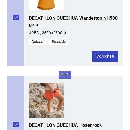
DECATHLON QUECHUA Wandertop NH500
gelb
JPEG , 2500x2500px
Outdoor
Produkte
Vorschau
BILD
DECATHLON QUECHUA Hosenrock