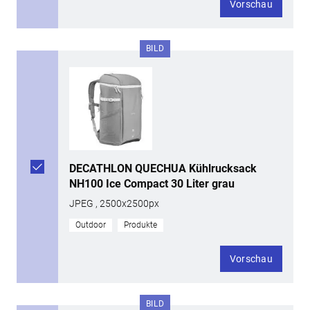
Vorschau
BILD
DECATHLON QUECHUA Kühlrucksack
NH100 Ice Compact 30 Liter grau
JPEG , 2500x2500px
Outdoor
Produkte
Vorschau
BILD