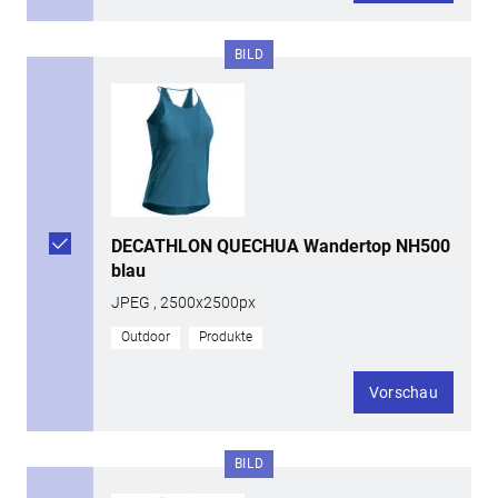
BILD
DECATHLON QUECHUA Wandertop NH500
blau
JPEG , 2500x2500px
Outdoor
Produkte
Vorschau
BILD