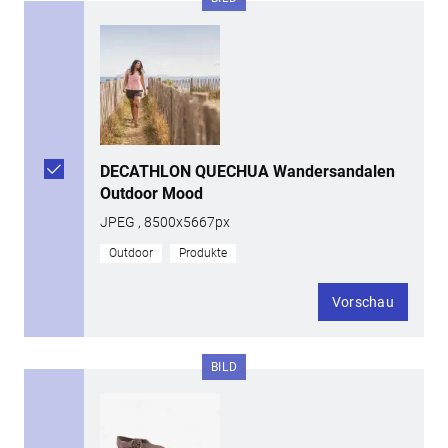
DECATHLON QUECHUA Wandersandalen
Outdoor Mood
JPEG , 8500x5667px
Outdoor
Produkte
Vorschau
BILD