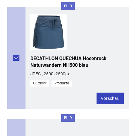
BILD
DECATHLON QUECHUA Hosenrock
Naturwandern NH500 blau
JPEG , 2500x2500px
Outdoor
Produkte
Vorschau
BILD