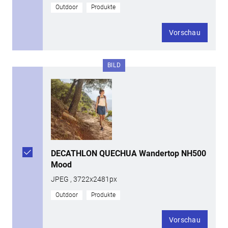
Outdoor
Produkte
Vorschau
BILD
DECATHLON QUECHUA Wandertop NH500
Mood
JPEG , 3722x2481px
Outdoor
Produkte
Vorschau