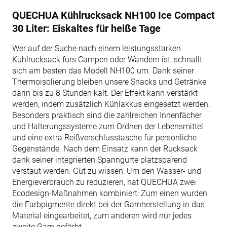
QUECHUA Kühlrucksack NH100 Ice Compact
30 Liter: Eiskaltes für heiße Tage
Wer auf der Suche nach einem leistungsstarken
Kühlrucksack fürs Campen oder Wandern ist, schnallt
sich am besten das Modell NH100 um. Dank seiner
Thermoisolierung bleiben unsere Snacks und Getränke
darin bis zu 8 Stunden kalt. Der Effekt kann verstärkt
werden, indem zusätzlich Kühlakkus eingesetzt werden.
Besonders praktisch sind die zahlreichen Innenfächer
und Halterungssysteme zum Ordnen der Lebensmittel
und eine extra Reißverschlusstasche für persönliche
Gegenstände. Nach dem Einsatz kann der Rucksack
dank seiner integrierten Spanngurte platzsparend
verstaut werden. Gut zu wissen: Um den Wasser- und
Energieverbrauch zu reduzieren, hat QUECHUA zwei
Ecodesign-Maßnahmen kombiniert: Zum einen wurden
die Farbpigmente direkt bei der Garnherstellung in das
Material eingearbeitet, zum anderen wird nur jedes
zweite Garn gefärbt.