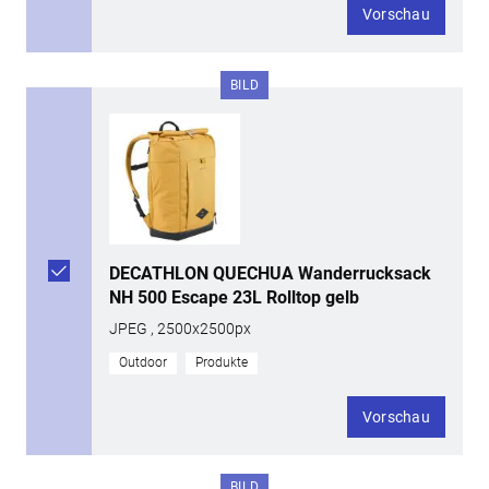
Vorschau
BILD
DECATHLON QUECHUA Wanderrucksack
NH 500 Escape 23L Rolltop gelb
JPEG , 2500x2500px
Outdoor
Produkte
Vorschau
BILD