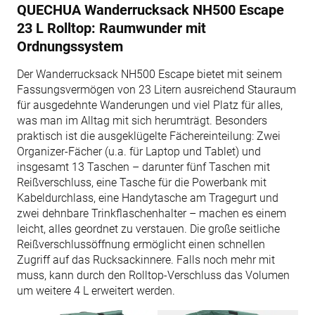
QUECHUA Wanderrucksack NH500 Escape
23 L Rolltop: Raumwunder mit
Ordnungssystem
Der Wanderrucksack NH500 Escape bietet mit seinem
Fassungsvermögen von 23 Litern ausreichend Stauraum
für ausgedehnte Wanderungen und viel Platz für alles,
was man im Alltag mit sich herumträgt. Besonders
praktisch ist die ausgeklügelte Fächereinteilung: Zwei
Organizer-Fächer (u.a. für Laptop und Tablet) und
insgesamt 13 Taschen – darunter fünf Taschen mit
Reißverschluss, eine Tasche für die Powerbank mit
Kabeldurchlass, eine Handytasche am Tragegurt und
zwei dehnbare Trinkflaschenhalter – machen es einem
leicht, alles geordnet zu verstauen. Die große seitliche
Reißverschlussöffnung ermöglicht einen schnellen
Zugriff auf das Rucksackinnere. Falls noch mehr mit
muss, kann durch den Rolltop-Verschluss das Volumen
um weitere 4 L erweitert werden.