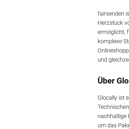
fairsenden is
Herzstück vo
ermöglicht, 
komplexe St
Onlineshoppi
und gleichzei
Über Glo
Glocally ist
Technischen 
nachhaltige L
um das Pake