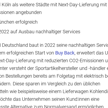
d Köln als weitere Städte mit Next-Day-Lieferung mit
sionen angebunden
München erfolgreich
2022 auf Ausbau nachhaltiger Services
eutschland baut in 2022 seine nachhaltigen Servic
em erfolgreichen Start von
Buy Back
, erweitert das
ext-Day-Lieferung mit reduzierten CO2-Emissionen 
ter versteht der Sportartikelhersteller und -händler 
on Bestellungen bereits am Folgetag mit elektrisch 
dern. Diese sparen im Vergleich zu den üblichen
teln wie beispielsweise einem Lieferwagen Kohlend
möchte das Unternehmen seinen Kund:innen eine
ste Alternative zum Normalversand ermöglichen.