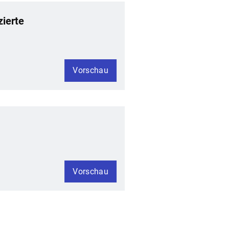
ierte
Vorschau
Vorschau