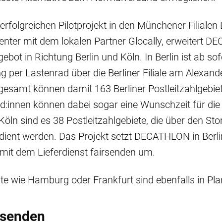
rfolgreichen Pilotprojekt in den Münchener Filialen 
nter mit dem lokalen Partner Glocally, erweitert 
gebot in Richtung Berlin und Köln. In Berlin ist ab sof
g per Lastenrad über die Berliner Filiale am Alexand
gesamt können damit 163 Berliner Postleitzahlgebiete
:innen können dabei sogar eine Wunschzeit für die
öln sind es 38 Postleitzahlgebiete, die über den Stor
ient werden. Das Projekt setzt DECATHLON in Berli
it dem Lieferdienst fairsenden um.
te wie Hamburg oder Frankfurt sind ebenfalls in Pl
rsenden