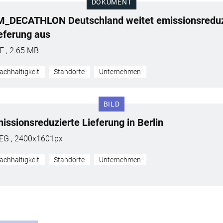
DOKUMENT
_DECATHLON Deutschland weitet emissionsreduz
eferung aus
F , 2.65 MB
achhaltigkeit
Standorte
Unternehmen
BILD
issionsreduzierte Lieferung in Berlin
EG , 2400x1601px
achhaltigkeit
Standorte
Unternehmen