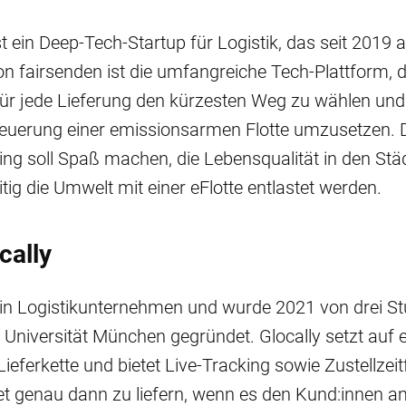
t ein Deep-Tech-Startup für Logistik, das seit 2019 ak
n fairsenden ist die umfangreiche Tech-Plattform, d
für jede Lieferung den kürzesten Weg zu wählen und
euerung einer emissionsarmen Flotte umzusetzen. D
ng soll Spaß machen, die Lebensqualität in den Stä
tig die Umwelt mit einer eFlotte entlastet werden.
cally
 ein Logistikunternehmen und wurde 2021 von drei S
Universität München gegründet. Glocally setzt auf e
ieferkette und bietet Live-Tracking sowie Zustellzeit
t genau dann zu liefern, wenn es den Kund:innen a