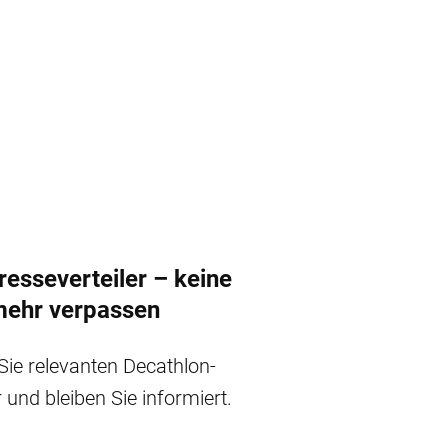
esseverteiler – keine
mehr verpassen
 Sie relevanten Decathlon-
und bleiben Sie informiert.