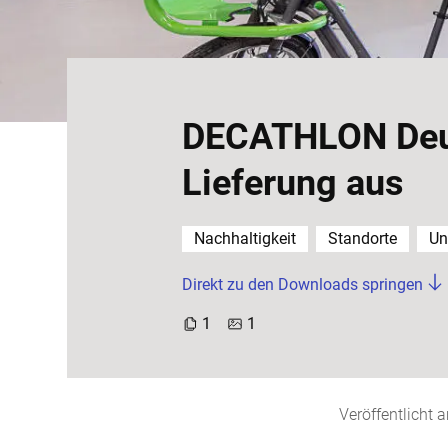
DECATHLON Deut
Lieferung aus
Nachhaltigkeit
Standorte
Un
Direkt zu den Downloads springen
1
1
Veröffentlicht