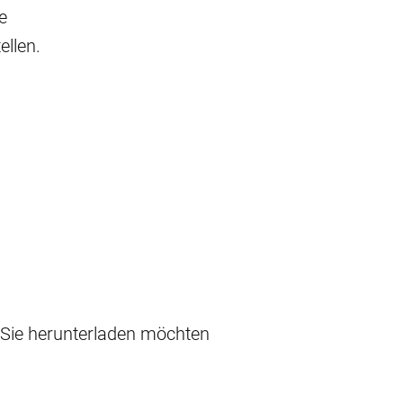
e
llen.
e Sie herunterladen möchten