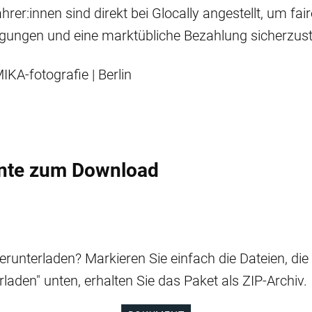
hrer:innen sind direkt bei Glocally angestellt, um fair
gungen und eine marktübliche Bezahlung sicherzuste
IKA-fotografie | Berlin
nte zum Download
runterladen? Markieren Sie einfach die Dateien, di
rladen" unten, erhalten Sie das Paket als ZIP-Archiv.