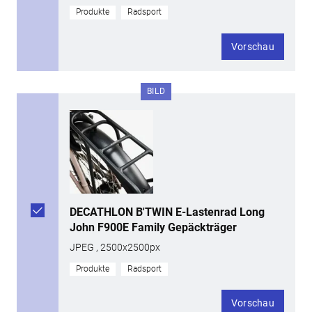
Produkte
Radsport
Vorschau
BILD
DECATHLON B'TWIN E-Lastenrad Long
John F900E Family Gepäckträger
JPEG , 2500x2500px
Produkte
Radsport
Vorschau