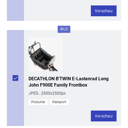
Vorschau
BILD
DECATHLON B'TWIN E-Lastenrad Long
John F900E Family Frontbox
JPEG , 2500x2500px
Produkte
Radsport
Vorschau