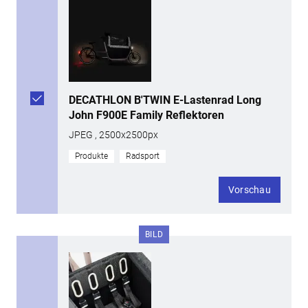
DECATHLON B'TWIN E-Lastenrad Long
John F900E Family Reflektoren
JPEG , 2500x2500px
Produkte
Radsport
Vorschau
BILD