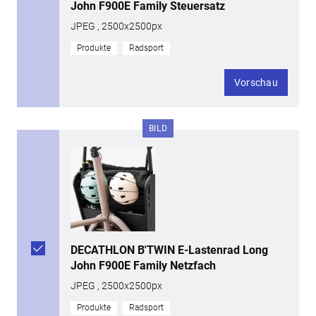
John F900E Family Steuersatz
JPEG , 2500x2500px
Produkte
Radsport
Vorschau
BILD
DECATHLON B'TWIN E-Lastenrad Long
John F900E Family Netzfach
JPEG , 2500x2500px
Produkte
Radsport