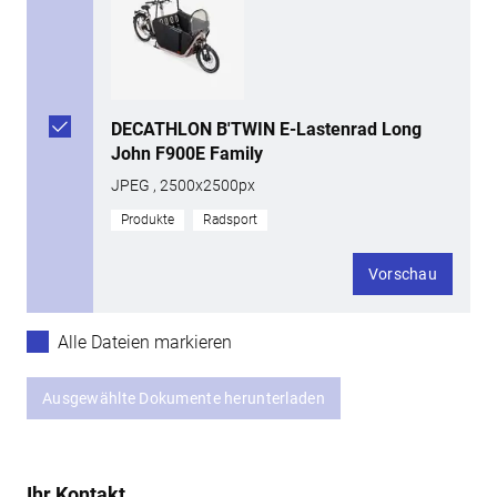
DECATHLON B'TWIN E-Lastenrad Long
John F900E Family
JPEG , 2500x2500px
Produkte
Radsport
Vorschau
Alle Dateien markieren
Ausgewählte Dokumente herunterladen
Ihr Kontakt