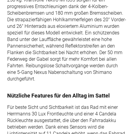
progressives Entschleunigen dank der 4-Kolben-
Scheibenbremsen und 180 mm großen Bremsscheiben.
Die strapazierfähigen Hohlkammerfelgen des 20" Vorder-
und 26" Hinterrads aus eloxiertem Aluminium wurden
speziell für dieses Modell entwickelt. Ein schützendes
Band unter der Lauffläche gewährleistet eine hohe
Pannensicherheit, während Reflektorstreifen an den
Flanken die Sichtbarkeit bei Nacht erhöhen. Der 50 mm
Federweg der Gabel sorgt für mehr Komfort bei allen
Fahrten. Reibungslose Schaltvorgänge werden durch
eine 5-Gang Nexus Nabenschaltung von Shimano
durchgeführt.
Nützliche Features für den Alltag im Sattel
Für beste Sicht und Sichtbarkeit ist das Rad mit einer
Herrmanns 30 Lux Frontleuchte und einer 4 Candela
Rückleuchte ausgestattet, die über den Fahrradakku
betrieben werden. Dank eines Sensors wird die
Lichtintensität auf 11 Candela erhöht, wenn das Fahrrad