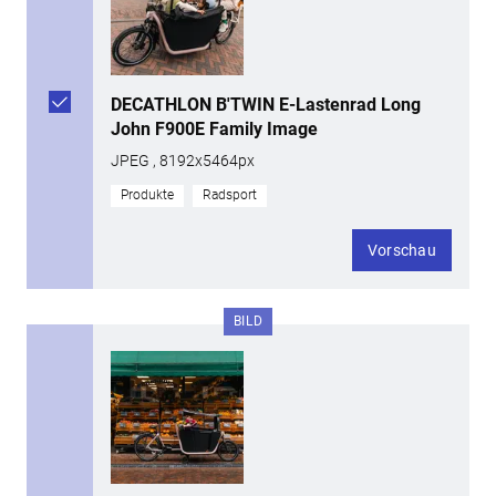
DECATHLON B'TWIN E-Lastenrad Long
John F900E Family Image
JPEG , 8192x5464px
Produkte
Radsport
Vorschau
BILD