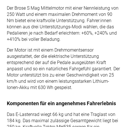
Der Brose S Mag Mittelmotor mit einer Nennleistung von
250 Watt und einem maximalen Drehmoment von 90
Nm bietet eine kraftvolle Unterstützung. Fahrer:innen
können aus drei Unterstützungs-Modi wählen, die das
Pedalieren je nach Bedarf erleichtern: +60%, +240% und
+410% bei voller Beladung.
Der Motor ist mit einem Drehmomentsensor
ausgestattet, der die elektrische Unterstützung
entsprechend der auf die Pedale ausgeübten Kraft
anpasst und so ein natürliches Fahrgefühl garantiert. Der
Motor unterstützt bis zu einer Geschwindigkeit von 25
km/h und wird von einem leistungsstarken Lithium-
Ionen-Akku mit 630 Wh gespeist.
Komponenten für ein angenehmes Fahrerlebnis
Das E-Lastenrad wiegt 66 kg und hat eine Traglast von
184 kg. Das maximal zulässige Gesamtgewicht liegt bei
250 kg. Kraftvolle Tektro MH535 sorgen für ein