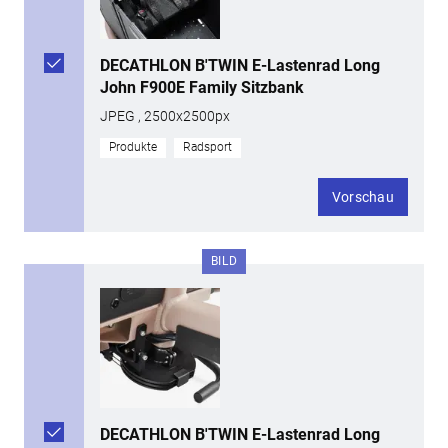
DECATHLON B'TWIN E-Lastenrad Long
John F900E Family Sitzbank
JPEG , 2500x2500px
Produkte
Radsport
Vorschau
BILD
DECATHLON B'TWIN E-Lastenrad Long