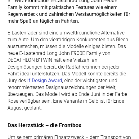
B‘TWIN Frontloader E-Lastenrad Long John F900E
Family kommt mit praktischen Features wie einem
Regenverdeck und zahlreichen Verstaumöglichkeiten für
mehr Spaß an täglichen Fahrten.
E-Lastenräder sind eine umweltfreundliche Alternative
zum Auto. Um den vierrädrigen Konkurrenten aus Blech
auszustechen, müssen die Modelle einiges bieten. Das
neue E-Lastenrad Long John F900E Family von
DECATHLON B’TWIN hält eine Vielzahl an
Designlösungen bereit, die Radfahrer:innen bei jeder
Fahrt ideal unterstützen. Das Modell konnte bereits die
Jury des
If Design Award
, eine der wichtigsten und
renommiertesten Designauszeichnungen der Welt,
überzeugen. Das Modell wird ab Ende Juni in der Farbe
Rose verfügbar sein. Eine Variante in Gelb ist für Ende
August geplant.
Das Herzstück – die Frontbox
Um seinem primären Einsatzzweck – dem Transport von