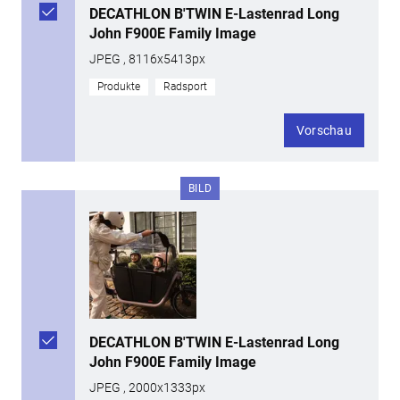
DECATHLON B'TWIN E-Lastenrad Long
John F900E Family Image
JPEG , 8116x5413px
Produkte
Radsport
Vorschau
BILD
DECATHLON B'TWIN E-Lastenrad Long
John F900E Family Image
JPEG , 2000x1333px