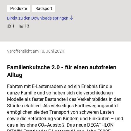
Produkte
Radsport
Direkt zu den Downloads springen
1
13
Veröffentlicht am
18. Juni 2024
Familienkutsche 2.0 - für einen autofreien
Alltag
Fahrten mit E-Lastenrädern sind ein Erlebnis für die
ganze Familie und so haben sich die verschiedenen
Modelle als fester Bestandteil des Verkehrsbildes in den
Städten etabliert. Als vielseitiges Fortbewegungsmittel
ermöglichen sie den Transport von schweren Lasten
sowie die Beförderung von Kindern und Einkäufen – und
das alles ohne CO₂-Ausstoß. Das neue DECATHLON