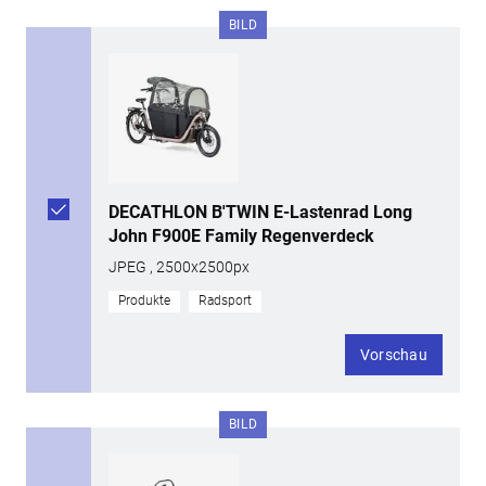
BILD
DECATHLON B'TWIN E-Lastenrad Long
John F900E Family Regenverdeck
JPEG , 2500x2500px
Produkte
Radsport
Vorschau
BILD