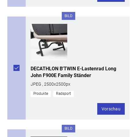
BILD
DECATHLON B'TWIN E-Lastenrad Long
John F900E Family Ständer
JPEG , 2500x2500px
Produkte
Radsport
Vorschau
BILD