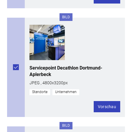
BILD
Servicepoint Decathlon Dortmund-
Aplerbeck
JPEG , 4800x3200px
Standorte
Unternehmen
Vorschau
BILD