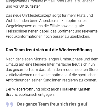
ausgewählte Produkte mit all ihren Details zu erleben
und vor Ort zu testen.
Das neue Umkleidekonzept sorgt für mehr Platz und
Wohlbefinden beim Anprobieren. Ein optimiertes
Wegeleitsystem durch die Filiale sowie digitale
Preisschilder helfen dabei, das Sortiment und relevante
Produktinformationen noch besser zu überblicken.
Das Team freut sich auf die Wiedereröffnung
Nach der sieben Monate langen Umbauphase und dem
Umzug auf eine kleinere Interimsfläche freut sich nun
das gesamte Team darauf, in den modernisierten Store
zurückzukehren und weiter optimal auf die sportlichen
Anforderungen seiner Kund:innen reagieren zu können.
Der Wiedereröffnung blickt auch
Filialleiter Karsten
Braunz
euphorisch entgegen:
Das ganze Team freut sich riesig auf