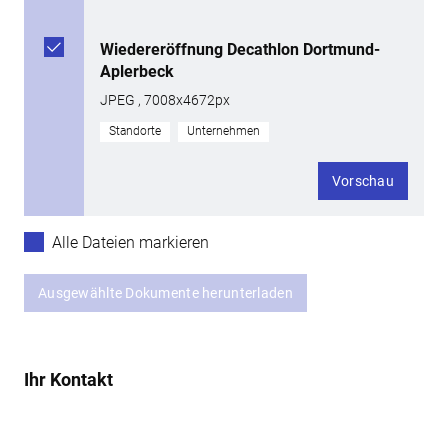
Wiedereröffnung Decathlon Dortmund-
Aplerbeck
JPEG , 7008x4672px
Standorte
Unternehmen
Vorschau
Alle Dateien markieren
Ausgewählte Dokumente herunterladen
Ihr Kontakt