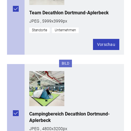
Team Decathlon Dortmund-Aplerbeck
JPEG , 5999x3999px
Standorte
Unternehmen
Vorschau
BILD
Campingbereich Decathlon Dortmund-
Aplerbeck
JPEG , 4800x3200px