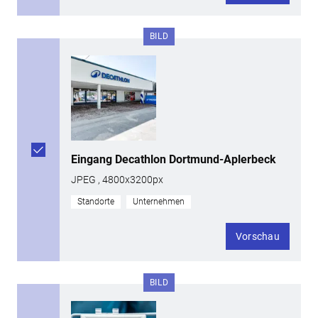
BILD
Eingang Decathlon Dortmund-Aplerbeck
JPEG , 4800x3200px
Standorte
Unternehmen
Vorschau
BILD