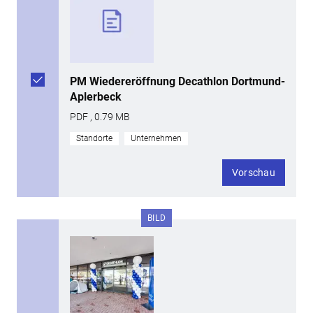
PM Wiedereröffnung Decathlon Dortmund-
Aplerbeck
PDF , 0.79 MB
Standorte
Unternehmen
Vorschau
BILD