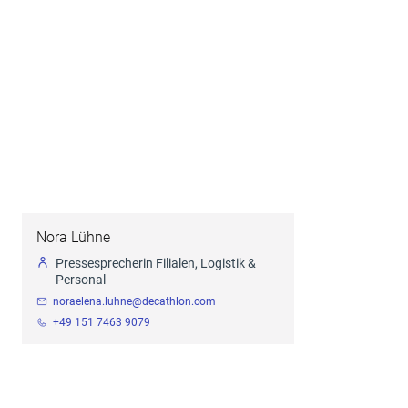
Nora Lühne
Pressesprecherin Filialen, Logistik &
Personal
noraelena.luhne@decathlon.com
+49 151 7463 9079