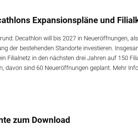
athlons Expansionspläne und Filial
und: Decathlon will bis 2027 in Neueröffnungen, als
ng der bestehenden Standorte investieren. Insgesam
in Filialnetz in den nächsten drei Jahren auf 150 Fili
n, davon sind 60 Neueröffnungen geplant. Mehr Inf
nte zum Download