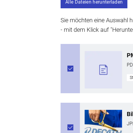
Alle Dateien herunterladen
Sie möchten eine Auswahl he
- mit dem Klick auf "Herunte
PM
PD
S
Bi
JP