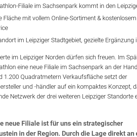
thlon-Filiale im Sachsenpark kommt in den Leipzig
Fläche mit vollem Online-Sortiment & kostenlosem
vice
andort im Leipziger Stadtgebiet, gezielte Ergänzung i
erte im Leipziger Norden dürfen sich freuen. Im S
athlon eine neue Filiale im Sachsenpark an der Han
d 1.200 Quadratmetern Verkaufsfläche setzt der
hersteller und -händler auf ein kompaktes Konzept, d
de Netzwerk der drei weiteren Leipziger Standorte e
e neue Filiale ist für uns ein strategischer
stein in der Region. Durch die Lage direkt an 