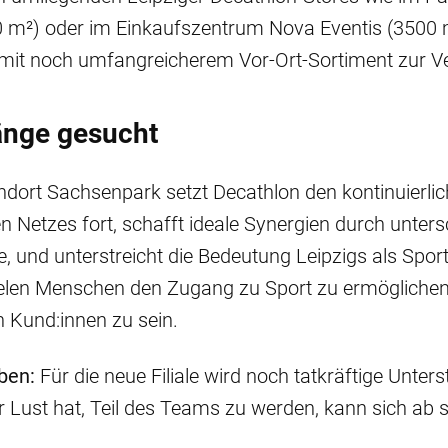
0 m²) oder im Einkaufszentrum Nova Eventis (3500 
 mit noch umfangreicherem Vor-Ort-Sortiment zur V
nge gesucht
dort Sachsenpark setzt Decathlon den kontinuierli
en Netzes fort, schafft ideale Synergien durch unters
, und unterstreicht die Bedeutung Leipzigs als Spor
ielen Menschen den Zugang zu Sport zu ermögliche
 Kund:innen zu sein.
ben:
Für die neue Filiale wird noch tatkräftige Unter
 Lust hat, Teil des Teams zu werden, kann sich ab 