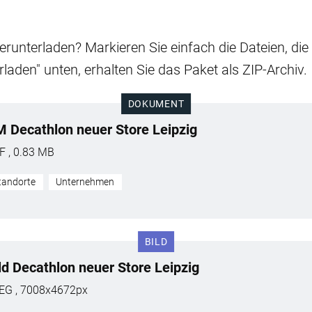
runterladen? Markieren Sie einfach die Dateien, di
rladen" unten, erhalten Sie das Paket als ZIP-Archiv.
DOKUMENT
 Decathlon neuer Store Leipzig
F , 0.83 MB
tandorte
Unternehmen
BILD
ld Decathlon neuer Store Leipzig
EG , 7008x4672px