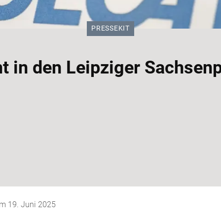
KATEGORIE:
PRESSEKIT
 in den Leipziger Sachsenp
 am
19. Juni 2025