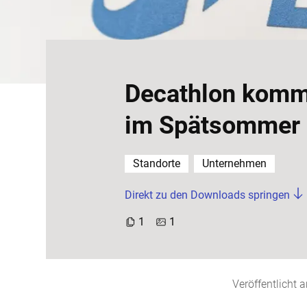
Decathlon kommt
im Spätsommer
Standorte
Unternehmen
Direkt zu den Downloads springen
1
1
Veröffentlicht