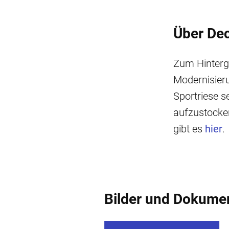
Über Dec
Zum Hintergr
Modernisieru
Sportriese se
aufzustocke
gibt es
hier
.
Bilder und Dokume