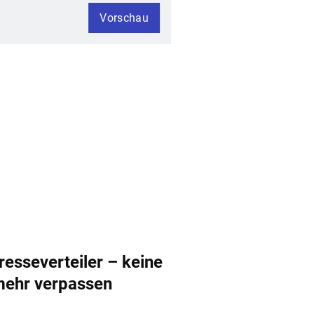
Vorschau
esseverteiler – keine
mehr verpassen