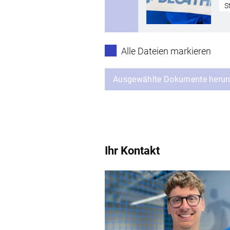
S
Alle Dateien markieren
Ausgewählte Dokumente herun
Ihr Kontakt