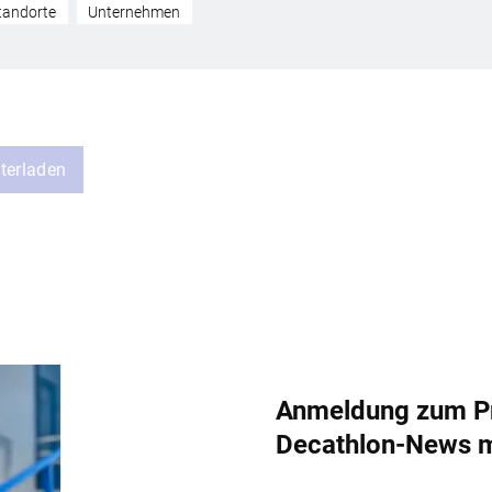
tandorte
Unternehmen
terladen
Anmeldung zum Pr
Decathlon-News 