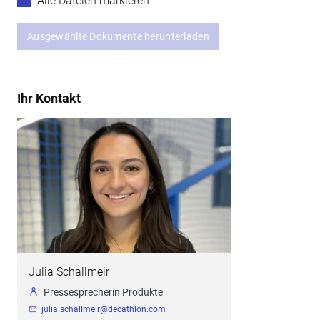
Alle Dateien markieren
Ausgewählte Dokumente herunterladen
Ihr Kontakt
Julia Schallmeir
Pressesprecherin Produkte
julia.schallmeir@decathlon.com