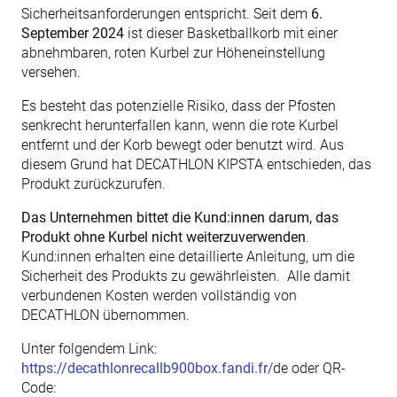
Sicherheitsanforderungen entspricht. Seit dem
6.
September 2024
ist dieser Basketballkorb mit einer
abnehmbaren, roten Kurbel zur Höheneinstellung
versehen.
Es besteht das potenzielle Risiko, dass der Pfosten
senkrecht herunterfallen kann, wenn die rote Kurbel
entfernt und der Korb bewegt oder benutzt wird. Aus
diesem Grund hat DECATHLON KIPSTA entschieden, das
Produkt zurückzurufen.
Das Unternehmen bittet die Kund:innen darum, das
Produkt ohne Kurbel nicht weiterzuverwenden
.
Kund:innen erhalten eine detaillierte Anleitung, um die
Sicherheit des Produkts zu gewährleisten. Alle damit
verbundenen Kosten werden vollständig von
DECATHLON übernommen.
Unter folgendem Link:
https://decathlonrecallb900box.fandi.fr
/de oder QR-
Code: