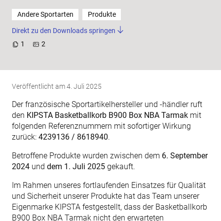
Andere Sportarten
Produkte
Direkt zu den Downloads springen
1
2
Veröffentlicht am
4. Juli 2025
Der französische Sportartikelhersteller und -händler ruft
den
KIPSTA Basketballkorb B900 Box NBA Tarmak
mit
folgenden Referenznummern mit sofortiger Wirkung
zurück:
4239136 / 8618940
.
Betroffene Produkte wurden zwischen dem
6. September
2024
und
dem 1. Juli 2025
gekauft.
Im Rahmen unseres fortlaufenden Einsatzes für Qualität
und Sicherheit unserer Produkte hat das Team unserer
Eigenmarke KIPSTA festgestellt, dass der Basketballkorb
B900 Box NBA Tarmak nicht den erwarteten