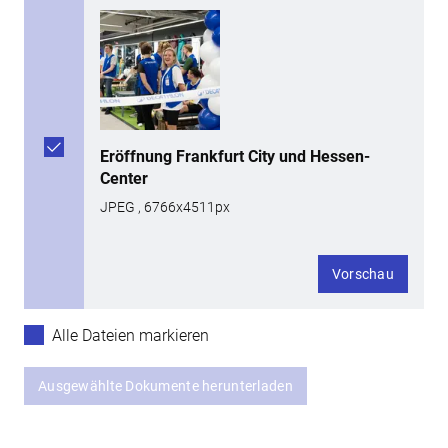
Eröffnung Frankfurt City und Hessen-
Center
JPEG , 6766x4511px
Vorschau
Alle Dateien markieren
Ausgewählte Dokumente herunterladen