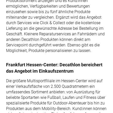
Produktsortiment anzeigen und es Kund:innen
ermöglichen, Verfügbarkeiten und Bewertungen
einzusehen sowie bis zu fünf ähnliche Produkte
miteinander zu vergleichen. Ergänzt wird das Angebot
durch Services wie Click & Collect oder die kostenlose
Lieferung an die gewünschte Adresse bei Bestellung im
Geschäft. Kleinere Reparaturservices an Fahrrädern und
anderen Decathlon Produkten können direkt am
Servicepoint durchgeführt werden. Ebenso gibt es die
Möglichkeit, Produkte personalisieren zu lassen.
Frankfurt Hessen-Center: Decathlon bereichert
das Angebot im Einkaufszentrum
Die größere Multisportfiliale im Hessen-Center wird auf
einer Verkaufsfläche von 2.500 Quadratmetern ein
umfassendes Sortiment anbieten: von Ausrüstung für
beliebte Sportarten wie Fußball, Laufen und Fitness über
spezialisierte Produkte für Outdoor-Abenteuer bis hin zu
Produkten aus dem Mobility-Bereich. Kund:innen können