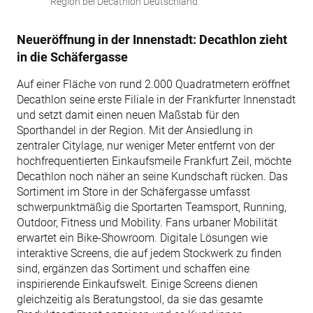
Region bei Decathlon Deutschland
Neueröffnung in der Innenstadt: Decathlon zieht
in die Schäfergasse
Auf einer Fläche von rund 2.000 Quadratmetern eröffnet
Decathlon seine erste Filiale in der Frankfurter Innenstadt
und setzt damit einen neuen Maßstab für den
Sporthandel in der Region. Mit der Ansiedlung in
zentraler Citylage, nur weniger Meter entfernt von der
hochfrequentierten Einkaufsmeile Frankfurt Zeil, möchte
Decathlon noch näher an seine Kundschaft rücken. Das
Sortiment im Store in der Schäfergasse umfasst
schwerpunktmäßig die Sportarten Teamsport, Running,
Outdoor, Fitness und Mobility. Fans urbaner Mobilität
erwartet ein Bike-Showroom. Digitale Lösungen wie
interaktive Screens, die auf jedem Stockwerk zu finden
sind, ergänzen das Sortiment und schaffen eine
inspirierende Einkaufswelt. Einige Screens dienen
gleichzeitig als Beratungstool, da sie das gesamte