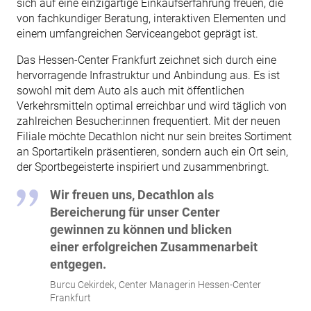
sich auf eine einzigartige Einkaufserfahrung freuen, die
von fachkundiger Beratung, interaktiven Elementen und
einem umfangreichen Serviceangebot geprägt ist.
Das Hessen-Center Frankfurt zeichnet sich durch eine
hervorragende Infrastruktur und Anbindung aus. Es ist
sowohl mit dem Auto als auch mit öffentlichen
Verkehrsmitteln optimal erreichbar und wird täglich von
zahlreichen Besucher:innen frequentiert. Mit der neuen
Filiale möchte Decathlon nicht nur sein breites Sortiment
an Sportartikeln präsentieren, sondern auch ein Ort sein,
der Sportbegeisterte inspiriert und zusammenbringt.
Wir freuen uns, Decathlon als
Bereicherung für unser Center
gewinnen zu können und blicken
einer erfolgreichen Zusammenarbeit
entgegen.
Burcu Cekirdek, Center Managerin Hessen-Center
Frankfurt