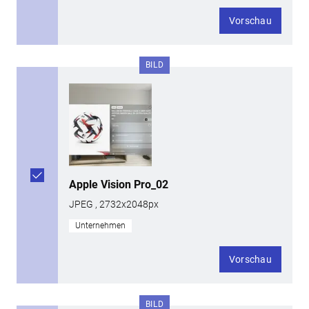
Vorschau
BILD
Apple Vision Pro_02
JPEG , 2732x2048px
Unternehmen
Vorschau
BILD