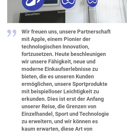
Wir freuen uns, unsere Partnerschaft
mit Apple, einem Pionier der
technologischen Innovation,
fortzusetzen. Heute beschleunigen
wir unsere Fähigkeit, neue und
moderne Einkaufserlebnisse zu
bieten, die es unseren Kunden
ermöglichen, unsere Sportprodukte
mit beispielloser Leichtigkeit zu
erkunden. Dies ist erst der Anfang
unserer Reise, die Grenzen von
Einzelhandel, Sport und Technologie
zu erweitern, und wir können es
kaum erwarten, diese Art von