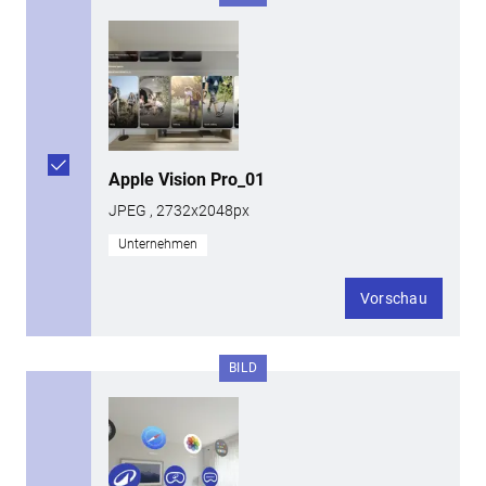
Apple Vision Pro_01
JPEG , 2732x2048px
Unternehmen
Vorschau
BILD