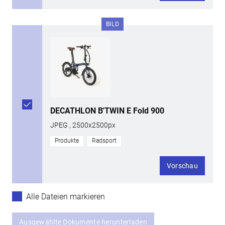
BILD
DECATHLON B'TWIN E Fold 900
JPEG , 2500x2500px
Produkte
Radsport
Vorschau
Alle Dateien markieren
Ausgewählte Dokumente herunterladen