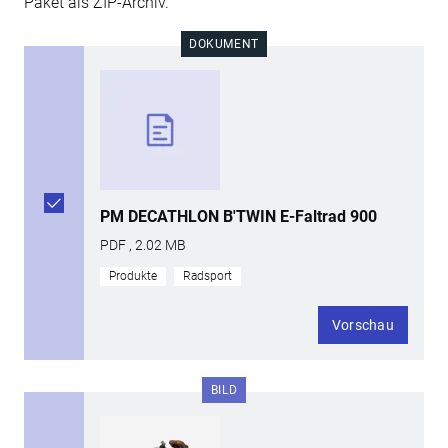
Paket als ZIP-Archiv.
DOKUMENT
PM DECATHLON B'TWIN E-Faltrad 900
PDF , 2.02 MB
Produkte
Radsport
Vorschau
BILD