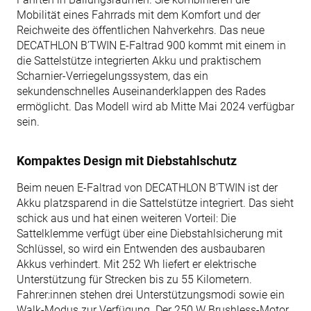
Mobilität eines Fahrrads mit dem Komfort und der
Reichweite des öffentlichen Nahverkehrs. Das neue
DECATHLON B’TWIN E-Faltrad 900 kommt mit einem in
die Sattelstütze integrierten Akku und praktischem
Scharnier-Verriegelungssystem, das ein
sekundenschnelles Auseinanderklappen des Rades
ermöglicht. Das Modell wird ab Mitte Mai 2024 verfügbar
sein.
Kompaktes Design mit Diebstahlschutz
Beim neuen E-Faltrad von DECATHLON B’TWIN ist der
Akku platzsparend in die Sattelstütze integriert. Das sieht
schick aus und hat einen weiteren Vorteil: Die
Sattelklemme verfügt über eine Diebstahlsicherung mit
Schlüssel, so wird ein Entwenden des ausbaubaren
Akkus verhindert. Mit 252 Wh liefert er elektrische
Unterstützung für Strecken bis zu 55 Kilometern.
Fahrer:innen stehen drei Unterstützungsmodi sowie ein
Walk-Modus zur Verfügung. Der 250 W Brushless-Motor