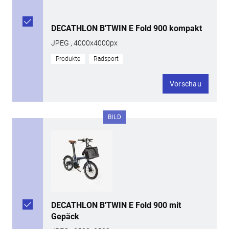
DECATHLON B'TWIN E Fold 900 kompakt
JPEG , 4000x4000px
Produkte
Radsport
Vorschau
BILD
DECATHLON B'TWIN E Fold 900 mit
Gepäck