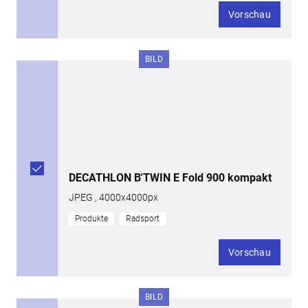
Vorschau
BILD
DECATHLON B'TWIN E Fold 900 kompakt
JPEG , 4000x4000px
Produkte
Radsport
Vorschau
BILD