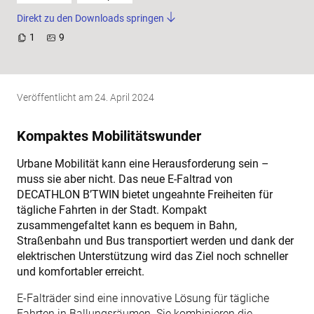
Direkt zu den Downloads springen
1
9
Veröffentlicht am
24. April 2024
Kompaktes Mobilitätswunder
Urbane Mobilität kann eine Herausforderung sein –
muss sie aber nicht. Das neue E-Faltrad von
DECATHLON B’TWIN bietet ungeahnte Freiheiten für
tägliche Fahrten in der Stadt. Kompakt
zusammengefaltet kann es bequem in Bahn,
Straßenbahn und Bus transportiert werden und dank der
elektrischen Unterstützung wird das Ziel noch schneller
und komfortabler erreicht.
E-Falträder sind eine innovative Lösung für tägliche
Fahrten in Ballungsräumen. Sie kombinieren die