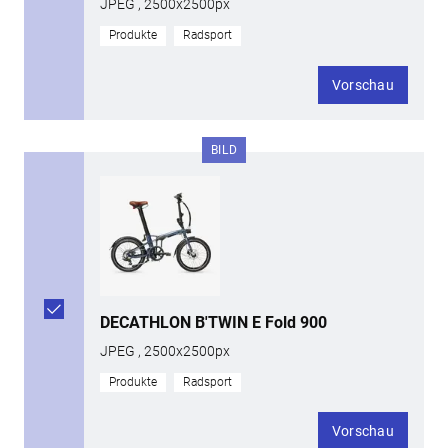
JPEG , 2500x2500px
Produkte
Radsport
Vorschau
BILD
DECATHLON B'TWIN E Fold 900
JPEG , 2500x2500px
Produkte
Radsport
Vorschau