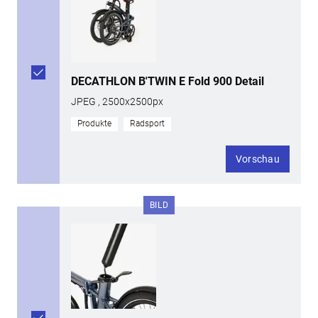
DECATHLON B'TWIN E Fold 900 Detail
JPEG , 2500x2500px
Produkte
Radsport
Vorschau
BILD