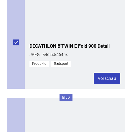
DECATHLON B'TWIN E Fold 900 Detail
JPEG , 5464x5464px
Produkte
Radsport
Vorschau
BILD