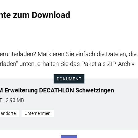
nte zum Download
runterladen? Markieren Sie einfach die Dateien, di
rladen" unten, erhalten Sie das Paket als ZIP-Archiv.
DOKUMENT
M Erweiterung DECATHLON Schwetzingen
F , 2.93 MB
tandorte
Unternehmen