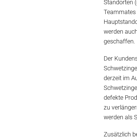
Standorten (
Teammates d
Hauptstandort
werden auch 
geschaffen.
Der Kundense
Schwetzingen
derzeit im A
Schwetzinge
defekte Prod
zu verlänge
werden als 
Zusätzlich b