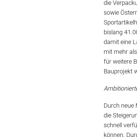
die Verpacku
sowie Österr
Sportartikelh
bislang 41.
damit eine L
mit mehr als
für weitere 
Bauprojekt 
Ambitionierte
Durch neue M
die Steiger
schnell verf
können. Durc