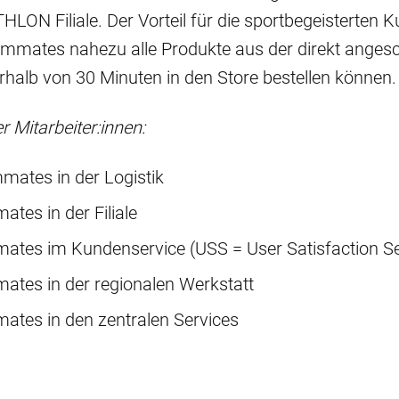
LON Filiale. Der Vorteil für die sportbegeisterten Ku
ammates nahezu alle Produkte aus der direkt anges
erhalb von 30 Minuten in den Store bestellen können.
r Mitarbeiter:innen:
ates in der Logistik
tes in der Filiale
tes im Kundenservice (USS = User Satisfaction S
tes in der regionalen Werkstatt
tes in den zentralen Services