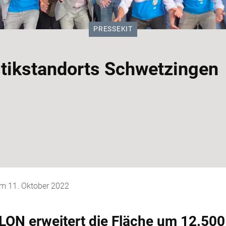
KATEGORIE:
PRESSEKIT
tikstandorts Schwetzingen
 am
11. Oktober 2022
ON erweitert die Fläche um 12.50