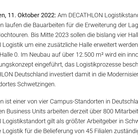
n, 11. Oktober 2022:
Am DECATHLON Logistikstan
 laufen die Bauarbeiten für die Erweiterung der Lag
ochtouren. Bis Mitte 2023 sollen die bislang vier Hal
gistik um eine zusätzliche Halle erweitert werden,
alle 0. Im Neubau auf über 12.500 m² wird ein inno
ungskonzept eingeführt, das Logistikprozesse besc
LON Deutschland investiert damit in die Modernisie
ndortes Schwetzingen.
 ist einer von vier Campus-Standorten in Deutschla
n Business Units arbeiten derzeit über 800 Mitarbeit
gistikstandort gilt als größter Arbeitgeber in Sch
ie Logistik für die Belieferung von 45 Filialen zuständ