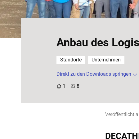
Anbau des Logis
Standorte
Unternehmen
Direkt zu den Downloads springen
1
8
Veröffentlicht
DECATHL