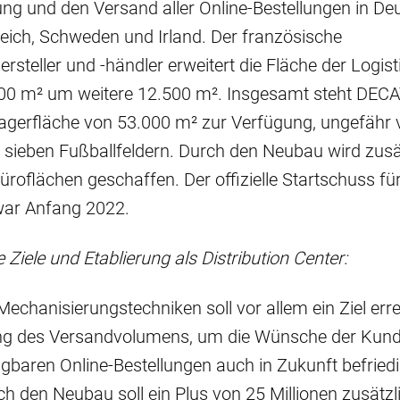
ng und den Versand aller Online-Bestellungen in De
eich, Schweden und Irland. Der französische
ersteller und -händler erweitert die Fläche der Logist
000 m² um weitere 12.500 m². Insgesamt steht DE
agerfläche von 53.000 m² zur Verfügung, ungefähr 
 sieben Fußballfeldern. Durch den Neubau wird zus
Büroflächen geschaffen. Der offizielle Startschuss fü
war Anfang 2022.
 Ziele und Etablierung als Distribution Center:
echanisierungstechniken soll vor allem ein Ziel erre
ung des Versandvolumens, um die Wünsche der Kund
ügbaren Online-Bestellungen auch in Zukunft befried
h den Neubau soll ein Plus von 25 Millionen zusätzl