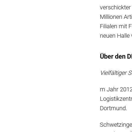
verschickter
Millionen Art
Filialen mit
neuen Halle 
Über den 
Vielfältiger 
m Jahr 2012
Logistikzent
Dortmund.
Schwetzinge