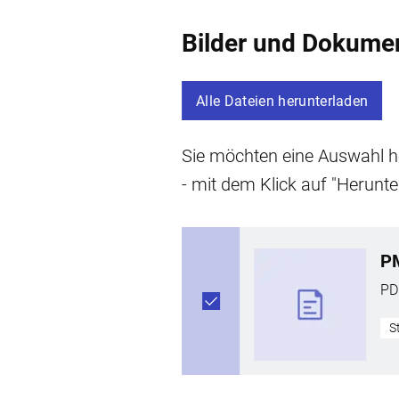
Bilder und Dokume
Alle Dateien herunterladen
Sie möchten eine Auswahl he
- mit dem Klick auf "Herunte
P
PD
S