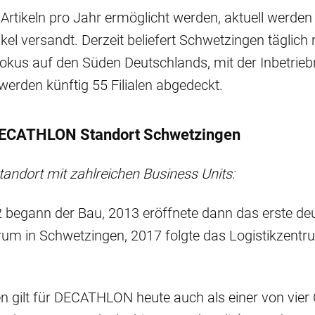
 Artikeln pro Jahr ermöglicht werden, aktuell werden 
ikel versandt. Derzeit beliefert Schwetzingen täglich
 Fokus auf den Süden Deutschlands, mit der Inbetri
werden künftig 55 Filialen abgedeckt.
DECATHLON Standort Schwetzingen
Standort mit zahlreichen Business Units:
 begann der Bau, 2013 eröffnete dann das erste de
rum in Schwetzingen, 2017 folgte das Logistikzentr
n gilt für DECATHLON heute auch als einer von vie