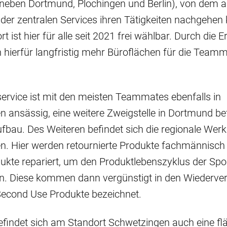
neben Dortmund, Plochingen und Berlin), von dem a
er zentralen Services ihren Tätigkeiten nachgehen 
 ist hier für alle seit 2021 frei wählbar. Durch die 
hierfür langfristig mehr Büroflächen für die Team
rvice ist mit den meisten Teammates ebenfalls in
 ansässig, eine weitere Zweigstelle in Dortmund bef
ufbau. Des Weiteren befindet sich die regionale Werks
n. Hier werden retournierte Produkte fachmännisch
ukte repariert, um den Produktlebenszyklus der Spo
rn. Diese kommen dann vergünstigt in den Wiederve
Second Use Produkte bezeichnet.
efindet sich am Standort Schwetzingen auch eine f