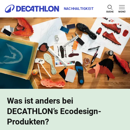
NACHHALTIGKEIT
SUCHE
MENÜ
Zum Inhalt springen
Was ist anders bei
DECATHLON’s Ecodesign-
Produkten?