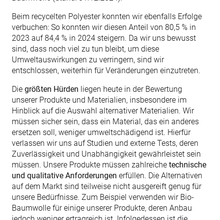
Beim recycelten Polyester konnten wir ebenfalls Erfolge
verbuchen: So konnten wir diesen Anteil von 80,5 % in
2023 auf 84,4 % in 2024 steigern. Da wir uns bewusst
sind, dass noch viel zu tun bleibt, um diese
Umweltauswirkungen zu verringern, sind wir
entschlossen, weiterhin für Veränderungen einzutreten.‌
Die
größten Hürden
liegen heute in der Bewertung
unserer Produkte und Materialien, insbesondere im
Hinblick auf die Auswahl alternativer Materialien. Wir
müssen sicher sein, dass ein Material, das ein anderes
ersetzen soll, weniger umweltschädigend ist. Hierfür
verlassen wir uns auf Studien und externe Tests, deren
Zuverlässigkeit und Unabhängigkeit gewährleistet sein
müssen.‌ Unsere Produkte müssen zahlreiche
technische
und qualitative Anforderungen
erfüllen. Die Alternativen
auf dem Markt sind teilweise nicht ausgereift genug für
unsere Bedürfnisse. Zum Beispiel verwenden wir Bio-
Baumwolle für einige unserer Produkte, deren Anbau
jedoch weniger ertragreich ist. Infolgedessen ist die