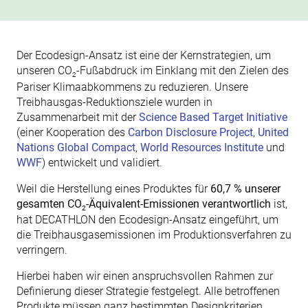
Der Ecodesign-Ansatz ist eine der Kernstrategien, um
unseren CO
-Fußabdruck im Einklang mit den Zielen des
2
Pariser Klimaabkommens zu reduzieren. Unsere
Treibhausgas-Reduktionsziele wurden in
Zusammenarbeit mit der
Science Based Target Initiative
(einer Kooperation des
Carbon Disclosure Project
,
United
Nations Global Compact
,
World Resources Institute
und
WWF
) entwickelt und validiert.
Weil die Herstellung eines Produktes für
60,7 % unserer
gesamten CO
-Äquivalent-Emissionen verantwortlich
ist,
2
hat DECATHLON den Ecodesign-Ansatz eingeführt, um
die Treibhausgasemissionen im Produktionsverfahren zu
verringern.
Hierbei haben wir einen anspruchsvollen Rahmen zur
Definierung dieser Strategie festgelegt. Alle betroffenen
Produkte müssen ganz bestimmten Designkriterien