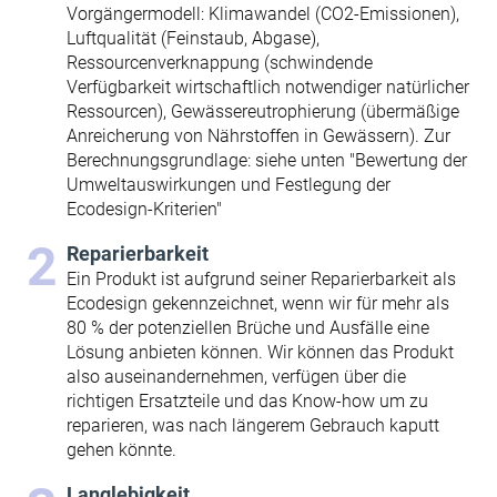
Vorgängermodell: Klimawandel (CO2-Emissionen),
Luftqualität (Feinstaub, Abgase),
Ressourcenverknappung (schwindende
Verfügbarkeit wirtschaftlich notwendiger natürlicher
Ressourcen), Gewässereutrophierung (übermäßige
Anreicherung von Nährstoffen in Gewässern). Zur
Berechnungsgrundlage: siehe unten "Bewertung der
Umweltauswirkungen und Festlegung der
Ecodesign-Kriterien"
Reparierbarkeit
Ein Produkt ist aufgrund seiner Reparierbarkeit als
Ecodesign gekennzeichnet, wenn wir für mehr als
80 % der potenziellen Brüche und Ausfälle eine
Lösung anbieten können. Wir können das Produkt
also auseinandernehmen, verfügen über die
richtigen Ersatzteile und das Know-how um zu
reparieren, was nach längerem Gebrauch kaputt
gehen könnte.
Langlebigkeit